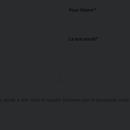
Your Name
*
La tua email
*
e, email e sito web in questo browser per la prossima vol