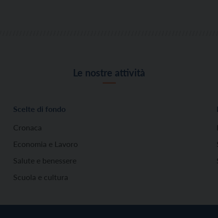
Le nostre attività
Scelte di fondo
Cronaca
Economia e Lavoro
Salute e benessere
Scuola e cultura