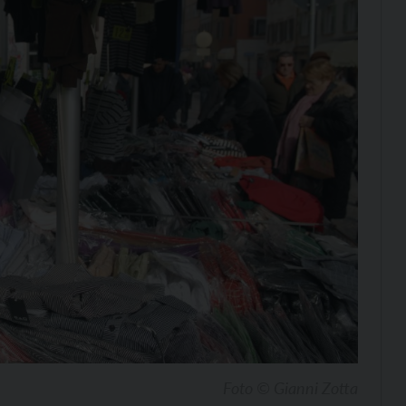
Foto © Gianni Zotta