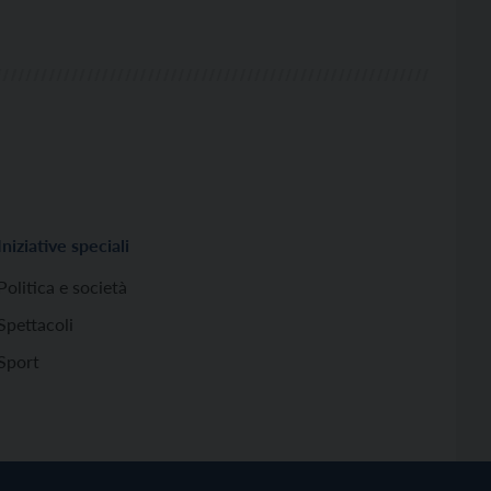
Iniziative speciali
Politica e società
Spettacoli
Sport