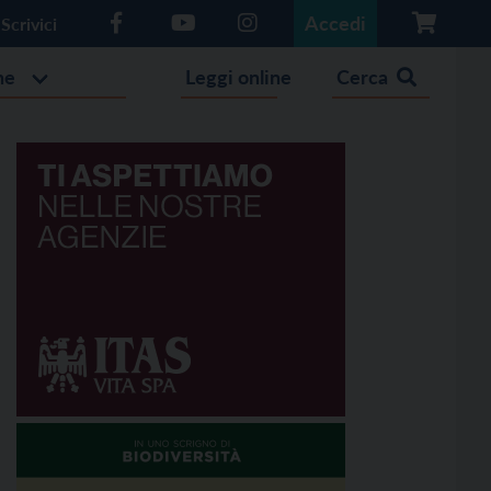
Accedi
Scrivici
he
Leggi online
Cerca