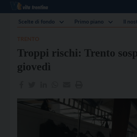
Scelte di fondo
Primo piano
Il no
TRENTO
Troppi rischi: Trento sos
giovedì