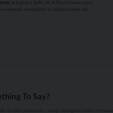
uenza
, la logistica delle vie di Trento hanno però
i movimenti, nonostante la collaborazione dei
thing To Say?
mail non sarà pubblicato.
I campi obbligatori sono contrass