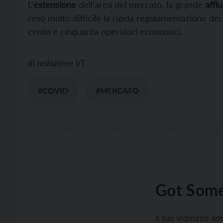
L’
estensione
dell’area del mercato, la grande
affl
reso molto difficile la rigida regolamentazione de
cento e cinquanta operatori economici.
di
redazione VT
#COVID
#MERCATO
Got Some
Il tuo indirizzo e