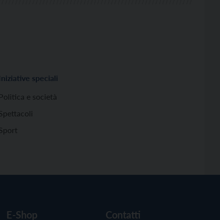
Iniziative speciali
Politica e società
Spettacoli
Sport
E-Shop
Contatti