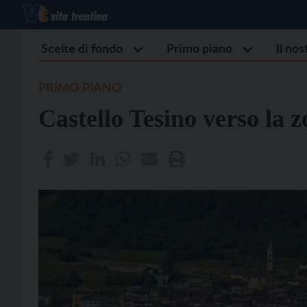
Scelte di fondo
Primo piano
Il no
PRIMO PIANO
Castello Tesino verso la z