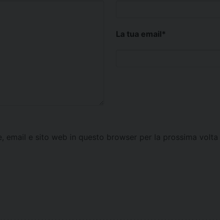
La tua email
*
e, email e sito web in questo browser per la prossima vol