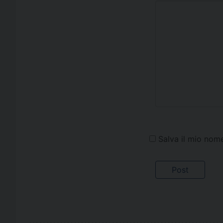
Salva il mio nom