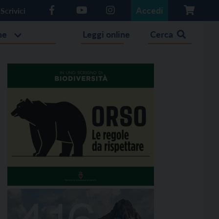
Accedi
Scrivici
he
Leggi online
Cerca