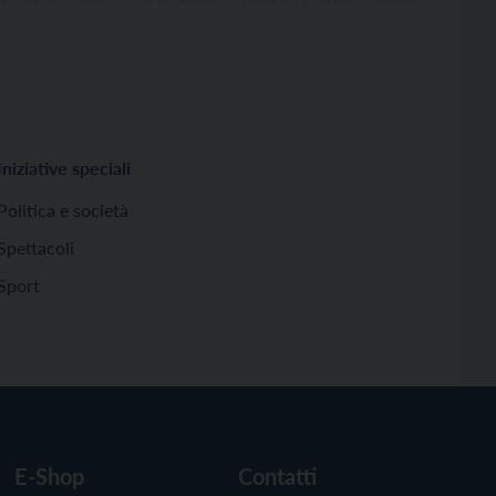
Iniziative speciali
Politica e società
Spettacoli
Sport
E-Shop
Contatti