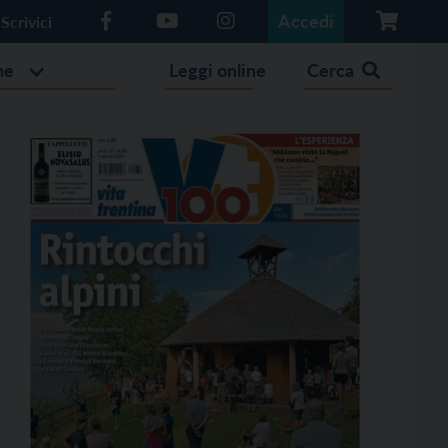
Accedi
Scrivici
he
Leggi online
Cerca