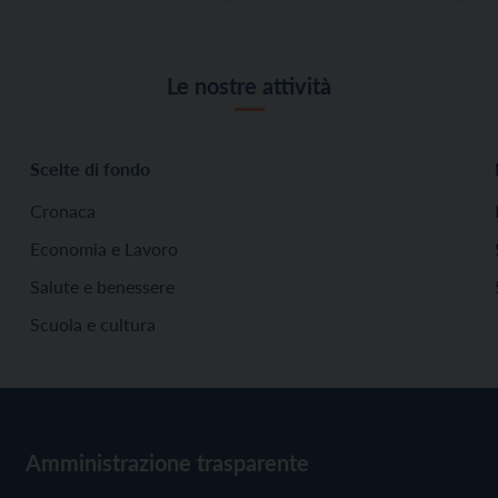
Le nostre attività
Scelte di fondo
Cronaca
Economia e Lavoro
Salute e benessere
Scuola e cultura
Amministrazione trasparente