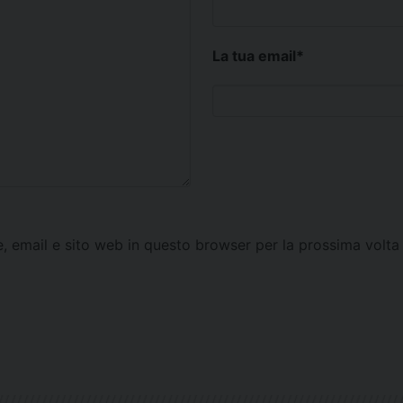
La tua email
*
e, email e sito web in questo browser per la prossima vol