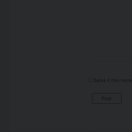
Salva il mio nom