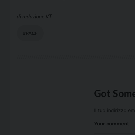
di
redazione VT
#PACE
Got Some
Il tuo indirizzo e
Your comment