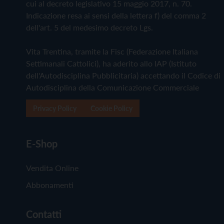
cui al decreto legislativo 15 maggio 2017, n. 70.
Indicazione resa ai sensi della lettera f) del comma 2
dell'art. 5 del medesimo decreto Lgs.
Vita Trentina, tramite la Fisc (Federazione Italiana
Settimanali Cattolici), ha aderito allo IAP (Istituto
dell'Autodisciplina Pubblicitaria) accettando il Codice di
Autodisciplina della Comunicazione Commerciale
Privacy Policy
Cookie Policy
E-Shop
Vendita Online
Abbonamenti
Contatti