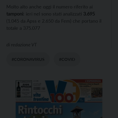
Molto alto anche oggi il numero riferito ai
tamponi
: ieri nel sono stati analizzati
3.695
(1.045 da Apss e 2.650 da Fem) che portano il
totale a 375.077
di
redazione VT
#CORONAVIRUS
#COVID