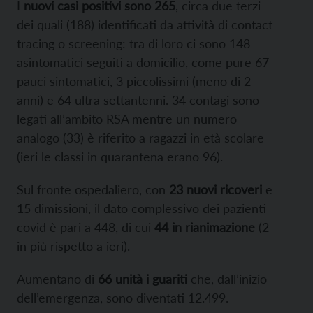
I
nuovi casi positivi sono 265
, circa due terzi
dei quali (188) identificati da attività di contact
tracing o screening: tra di loro ci sono 148
asintomatici seguiti a domicilio, come pure 67
pauci sintomatici, 3 piccolissimi (meno di 2
anni) e 64 ultra settantenni. 34 contagi sono
legati all’ambito RSA mentre un numero
analogo (33) è riferito a ragazzi in età scolare
(ieri le classi in quarantena erano 96).
Sul fronte ospedaliero, con
23 nuovi ricoveri
e
15 dimissioni, il dato complessivo dei pazienti
covid è pari a 448, di cui
44 in rianimazione
(2
in più rispetto a ieri).
Aumentano di
66 unità i guariti
che, dall’inizio
dell’emergenza, sono diventati 12.499.