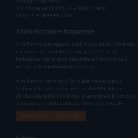
Società Cooperativa
Via Monsignor Endrici, 14 – 38122 Trento
P.IVA e C.F. 00199960220
Amministrazione trasparente
Vita Trentina percepisce i contributi pubblici all'editoria 
cui al decreto legislativo 15 maggio 2017, n. 70.
Indicazione resa ai sensi della lettera f) del comma 2
dell'art. 5 del medesimo decreto Lgs.
Vita Trentina, tramite la Fisc (Federazione Italiana
Settimanali Cattolici), ha aderito allo IAP (Istituto
dell'Autodisciplina Pubblicitaria) accettando il Codice di
Autodisciplina della Comunicazione Commerciale
Privacy Policy
Cookie Policy
E-Shop