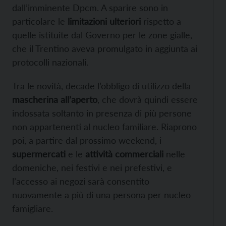
dall’imminente Dpcm. A sparire sono in
particolare le
limitazioni ulteriori
rispetto a
quelle istituite dal Governo per le zone gialle,
che il Trentino aveva promulgato in aggiunta ai
protocolli nazionali.
Tra le novità, decade l’obbligo di utilizzo della
mascherina all’aperto
, che dovrà quindi essere
indossata soltanto in presenza di più persone
non appartenenti al nucleo familiare. Riaprono
poi, a partire dal prossimo weekend, i
supermercati
e le
attività commerciali
nelle
domeniche, nei festivi e nei prefestivi, e
l’accesso ai negozi sarà consentito
nuovamente a più di una persona per nucleo
famigliare.