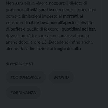
Non sarà più in vigore neppure il divieto di
praticare
attività sportiva
nei centri storici, così
come le limitazioni imposte ai
mercati
, al
consumo di
cibi e bevande all’aperto
, il divieto
di
buffet
e quello di leggere i
quotidiani nei bar
,
dove si potrà tornare a consumare al banco
anche dopo le ore 15. Decadono infine anche
alcune delle limitazioni ai
luoghi di culto
.
di
redazione VT
#CORONAVIRUS
#COVID
#ORDINANZA