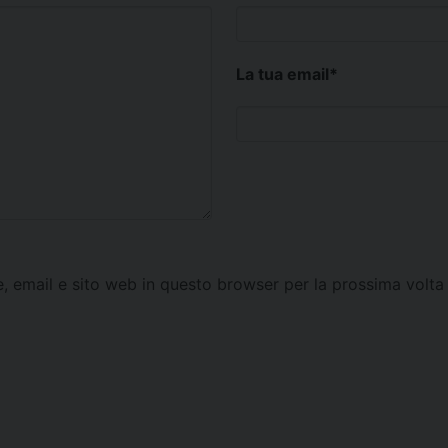
La tua email
*
e, email e sito web in questo browser per la prossima vol