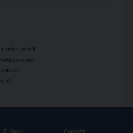
Iniziative speciali
Politica e società
Spettacoli
Sport
E-Shop
Contatti