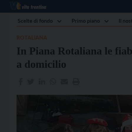
Scelte di fondo
Primo piano
Il no
ROTALIANA
In Piana Rotaliana le fia
a domicilio