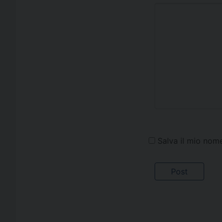
Salva il mio nom