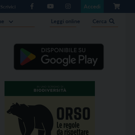
Accedi
Scrivici
he
Leggi online
Cerca