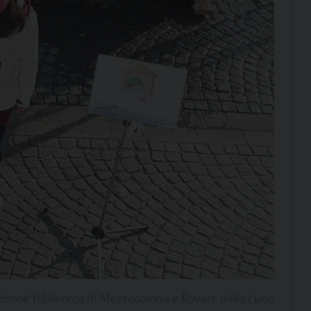
ebook Biblioteca di Mezzocorona e Roveré della Luna