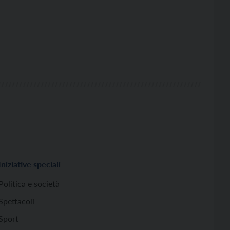
Iniziative speciali
Politica e società
Spettacoli
Sport