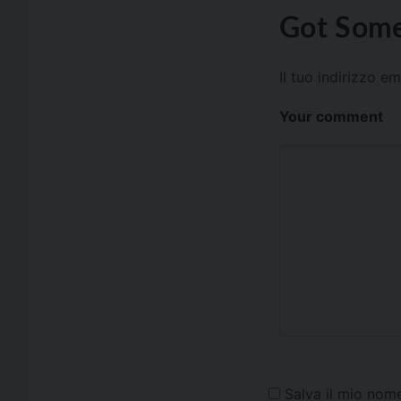
Got Some
Il tuo indirizzo e
Your comment
Salva il mio nom