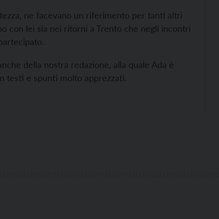
tezza, ne facevano un riferimento per tanti altri
o con lei sia nei ritorni a Trento che negli incontri
partecipato.
e anche della nostra redazione, alla quale Ada è
 testi e spunti molto apprezzati.