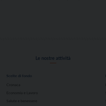
Le nostre attività
Scelte di fondo
Cronaca
Economia e Lavoro
Salute e benessere