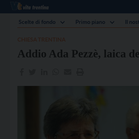
Scelte di fondo
Primo piano
Il no
CHIESA TRENTINA
Addio Ada Pezzè, laica de