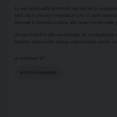
La sua spiritualità profonda, ma anche la sua paca
laici, oltre che per i missionari che si confrontavan
biennali in America Latina, alla quale ha più volte 
Ai suoi fratelli e alla sua famiglia, le condoglianz
sempre stata molto vicina, collaborando anche con
di
redazione VT
#LUTTO MISSIONE