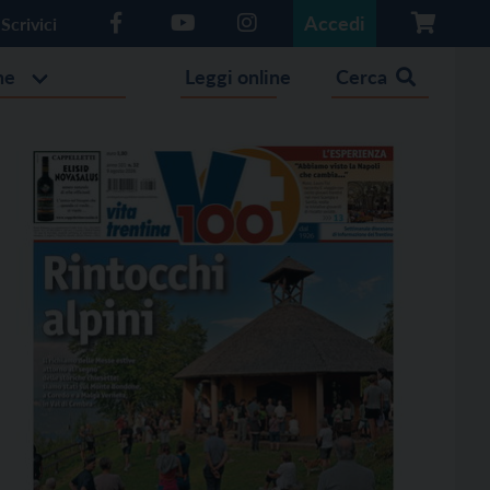
Accedi
Scrivici
he
Leggi online
Cerca