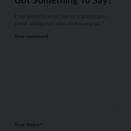
Il tuo indirizzo email non sarà pubblicato.
I
campi obbligatori sono contrassegnati
*
Your comment
Your Name
*