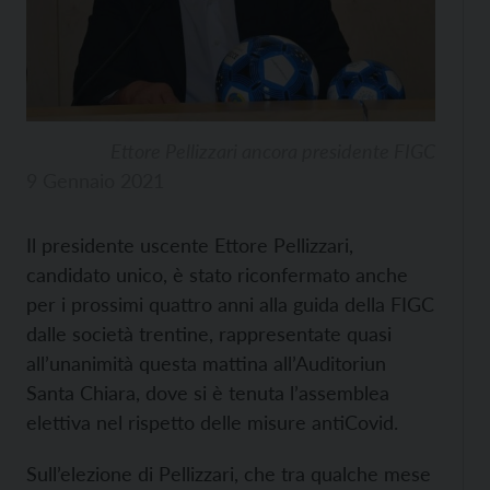
Ettore Pellizzari ancora presidente FIGC
9 Gennaio 2021
Il presidente uscente Ettore Pellizzari,
candidato unico, è stato riconfermato anche
per i prossimi quattro anni alla guida della FIGC
dalle società trentine, rappresentate quasi
all’unanimità questa mattina all’Auditoriun
Santa Chiara, dove si è tenuta l’assemblea
elettiva nel rispetto delle misure antiCovid.
Sull’elezione di Pellizzari, che tra qualche mese