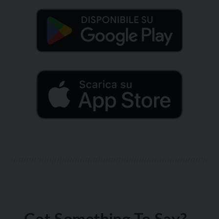
Got Something To Say?