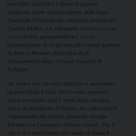
potrebbe trasferirsi a Roma in quanto
designato come vicepresidente della Lega
Nazionale Dilettanti dal candidato presidente
Cosimo Sibillia, si è sviluppato nei mesi scorsi
un confronto preassembleare con la
presentazione di un gruppo alternativo guidato
da Marco Melone all’insegna di un
rinnovamento dopo i cinque mandati di
Pellizzari.
Un vivace ma corretto dibattito in assemblea
ha preceduto il voto che ha visto premiati
come consiglieri tutti i nomi della squadra
vicina al presidente Pellizzari: fra i più votati il
responsabile del settore giovanile Giorgio
Barbavoci e l’avvocato Stefano Grassi. Per il
calcio A 5 confermato per alzata di mano il