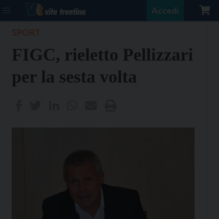
Accedi
SPORT
FIGC, rieletto Pellizzari
per la sesta volta