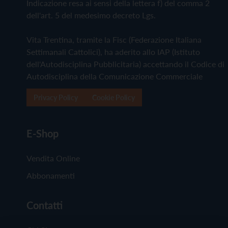
Indicazione resa ai sensi della lettera f) del comma 2
dell'art. 5 del medesimo decreto Lgs.
Vita Trentina, tramite la Fisc (Federazione Italiana
Settimanali Cattolici), ha aderito allo IAP (Istituto
dell'Autodisciplina Pubblicitaria) accettando il Codice di
Autodisciplina della Comunicazione Commerciale
Privacy Policy
Cookie Policy
E-Shop
Vendita Online
Abbonamenti
Contatti