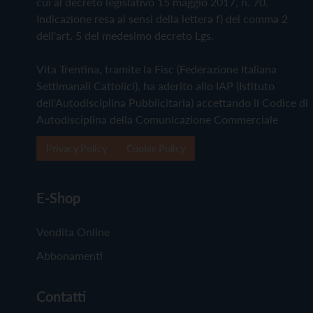
cui al decreto legislativo 15 maggio 2017, n. 70.
Indicazione resa ai sensi della lettera f) del comma 2
dell'art. 5 del medesimo decreto Lgs.
Vita Trentina, tramite la Fisc (Federazione Italiana
Settimanali Cattolici), ha aderito allo IAP (Istituto
dell'Autodisciplina Pubblicitaria) accettando il Codice di
Autodisciplina della Comunicazione Commerciale
Privacy Policy
Cookie Policy
E-Shop
Vendita Online
Abbonamenti
Contatti