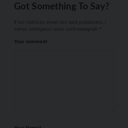
Got Something To Say?
Il tuo indirizzo email non sarà pubblicato.
I
campi obbligatori sono contrassegnati
*
Your comment
Your Name
*