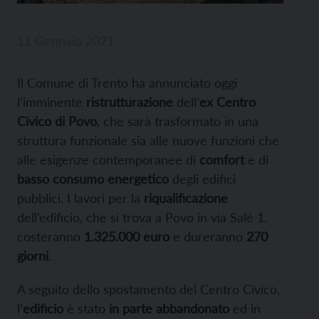
11 Gennaio 2021
Il Comune di Trento ha annunciato oggi
l’imminente
ristrutturazione
dell’
ex Centro
Civico di Povo
, che sarà trasformato in una
struttura funzionale sia alle nuove funzioni che
alle esigenze contemporanee di
comfort
e di
basso consumo energetico
degli edifici
pubblici. I lavori per la
riqualificazione
dell’edificio, che si trova a Povo in via Salé 1,
costeranno
1.325.000 euro
e dureranno
270
giorni
.
A seguito dello spostamento del Centro Civico,
l’
edificio
è stato
in parte abbandonato
ed in