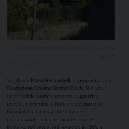
La facciata principale dell’edificio da via Dante
Sartori
22 Gennaio 2021
Va all’asta
Maso Bernardelli
, di proprietà della
Fondazione Crosina Sartori Cloch
. Si tratta di
un immobile particolarmente suggestivo
perché, trovandosi all’interno del
parco di
Gocciadoro
, ha le caratteristiche di
un’abitazione isolata e completamente
immersa nel verde, pur essendo in città, a