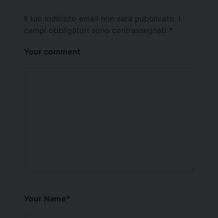
Il tuo indirizzo email non sarà pubblicato.
I
campi obbligatori sono contrassegnati
*
Your comment
Your Name
*