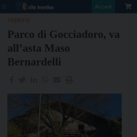
Accedi
TRENTO
Parco di Gocciadoro, va
all’asta Maso
Bernardelli