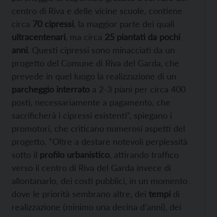
centro di Riva e delle vicine scuole, contiene
circa
70 cipressi
, la maggior parte dei quali
ultracentenari
, ma circa
25 piantati da pochi
anni
. Questi cipressi sono minacciati da un
progetto del Comune di Riva del Garda, che
prevede in quel luogo la realizzazione di un
parcheggio interrato
a 2-3 piani per circa 400
posti, necessariamente a pagamento, che
sacrificherà i cipressi esistenti”, spiegano i
promotori, che criticano numerosi aspetti del
progetto. “Oltre a destare notevoli perplessità
sotto il
profilo urbanistico
, attirando traffico
verso il centro di Riva del Garda invece di
allontanarlo, dei costi pubblici, in un momento
dove le priorità sembrano altre, dei
tempi
di
realizzazione (minimo una decina d’anni), dei