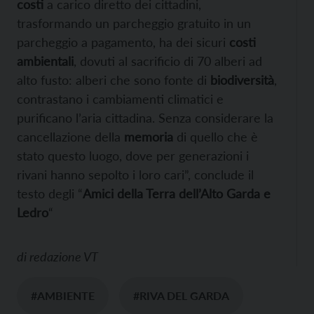
costi
a carico diretto dei cittadini,
trasformando un parcheggio gratuito in un
parcheggio a pagamento, ha dei sicuri
costi
ambientali
, dovuti al sacrificio di 70 alberi ad
alto fusto: alberi che sono fonte di
biodiversità
,
contrastano i cambiamenti climatici e
purificano l’aria cittadina. Senza considerare la
cancellazione della
memoria
di quello che è
stato questo luogo, dove per generazioni i
rivani hanno sepolto i loro cari”, conclude il
testo degli “
Amici della Terra dell’Alto Garda e
Ledro
“
di
redazione VT
#AMBIENTE
#RIVA DEL GARDA