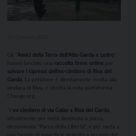
23 Gennaio 2021
Gli “
Amici della Terra dell’Alto Garda e Ledro
”
hanno lanciato una
raccolta firme online
per
salvare i cipressi dell’ex-cimitero di Riva del
Garda
. La petizione è direttamente rivolta alla
sindaca di Riva, e sfrutta la nota piattaforma
Change.org.
“L’
ex cimitero di via Galas a Riva del Garda
,
attualmente per metà destinato a parco,
denominato “Parco della Libertà”, e per metà a
parcheggio di superficie gratuito a servizio del