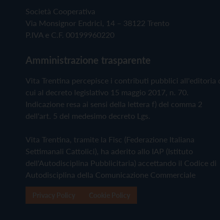
Società Cooperativa
Via Monsignor Endrici, 14 – 38122 Trento
P.IVA e C.F. 00199960220
Amministrazione trasparente
Vita Trentina percepisce i contributi pubblici all'editoria 
cui al decreto legislativo 15 maggio 2017, n. 70.
Indicazione resa ai sensi della lettera f) del comma 2
dell'art. 5 del medesimo decreto Lgs.
Vita Trentina, tramite la Fisc (Federazione Italiana
Settimanali Cattolici), ha aderito allo IAP (Istituto
dell'Autodisciplina Pubblicitaria) accettando il Codice di
Autodisciplina della Comunicazione Commerciale
Privacy Policy
Cookie Policy