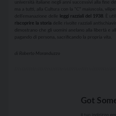
università italiane negli anni successivi alla fine 
ma a tutti, alla Cultura con la “C” maiuscola, vilipe
dell’emanazione delle
leggi razziali del 1938
. È ut
riscoprire la storia
delle rivolte razziali antischiav
dimostrano che gli uomini anelano alla libertà e alla
pagando di persona, sacrificando la propria vita.
di
Roberto Moranduzzo
Got Some
Il tuo indirizzo e