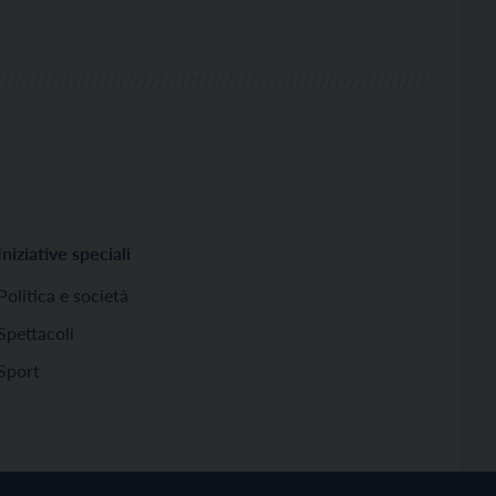
Iniziative speciali
Politica e società
Spettacoli
Sport