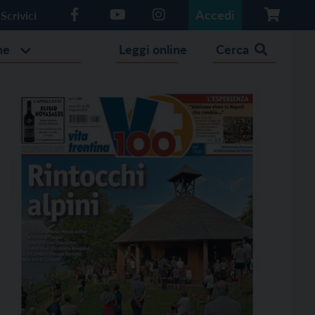
Accedi
Scrivici
he
Leggi online
Cerca