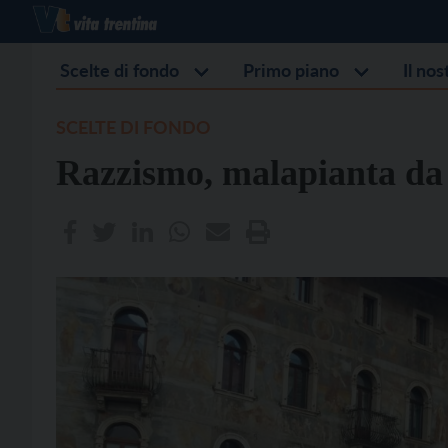
Scelte di fondo
Primo piano
Il no
SCELTE DI FONDO
Razzismo, malapianta da 