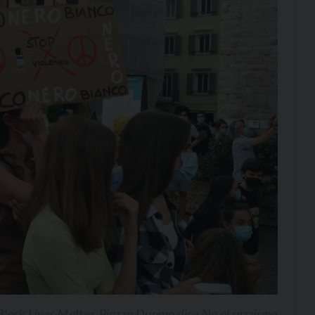
Black Lives Matter. Piazza Duomo dice No al razzismo