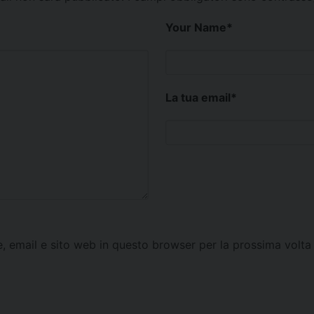
Your Name
*
La tua email
*
e, email e sito web in questo browser per la prossima vol