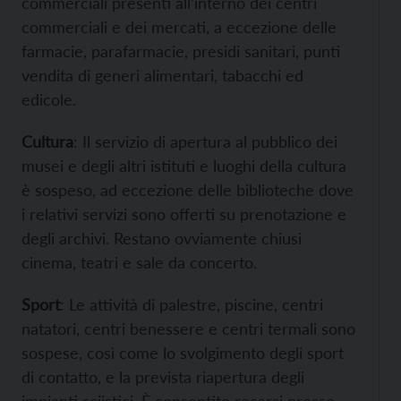
commerciali presenti all’interno dei centri
commerciali e dei mercati, a eccezione delle
farmacie, parafarmacie, presidi sanitari, punti
vendita di generi alimentari, tabacchi ed
edicole.
Cultura
: Il servizio di apertura al pubblico dei
musei e degli altri istituti e luoghi della cultura
è sospeso, ad eccezione delle biblioteche dove
i relativi servizi sono offerti su prenotazione e
degli archivi. Restano ovviamente chiusi
cinema, teatri e sale da concerto.
Sport
: Le attività di palestre, piscine, centri
natatori, centri benessere e centri termali sono
sospese, così come lo svolgimento degli sport
di contatto, e la prevista riapertura degli
impianti sciistici. È consentito recarsi presso