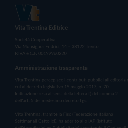
Vita Trentina Editrice
Società Cooperativa
Via Monsignor Endrici, 14 – 38122 Trento
P.IVA e C.F. 00199960220
Amministrazione trasparente
Vita Trentina percepisce i contributi pubblici all'editoria 
cui al decreto legislativo 15 maggio 2017, n. 70.
Indicazione resa ai sensi della lettera f) del comma 2
dell'art. 5 del medesimo decreto Lgs.
Vita Trentina, tramite la Fisc (Federazione Italiana
Settimanali Cattolici), ha aderito allo IAP (Istituto
dell'Autodisciplina Pubblicitaria) accettando il Codice di