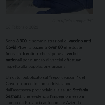
Foto ufficio stampa PAT
16 Febbraio 2021
Sono
3.800
le somministrazioni di
vaccino anti-
Covid
Pfizer a pazienti
over 80
effettuate
finora in
Trentino
, che si pone ai
vertici
nazionali
per numero di vaccini effettuati
rispetto alla popolazione anziana.
Un dato, pubblicato sul “report vaccini” del
Governo, accolto con soddisfazione
dall’assessora provinciale alla salute
Stefania
Segnana
, che evidenzia l’impegno messo in
campo da Provincia autonoma e Azienda