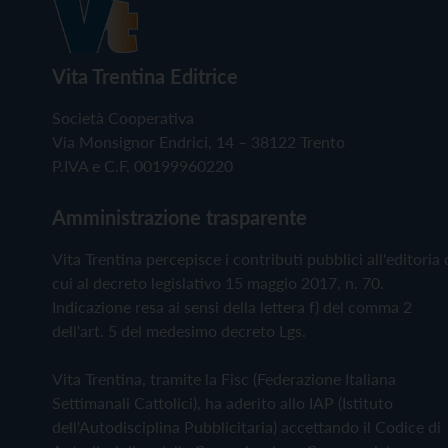
Vita Trentina Editrice
Società Cooperativa
Via Monsignor Endrici, 14 – 38122 Trento
P.IVA e C.F. 00199960220
Amministrazione trasparente
Vita Trentina percepisce i contributi pubblici all'editoria 
cui al decreto legislativo 15 maggio 2017, n. 70.
Indicazione resa ai sensi della lettera f) del comma 2
dell'art. 5 del medesimo decreto Lgs.
Vita Trentina, tramite la Fisc (Federazione Italiana
Settimanali Cattolici), ha aderito allo IAP (Istituto
dell'Autodisciplina Pubblicitaria) accettando il Codice di