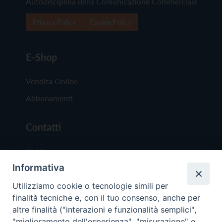
Autodisciplina della Comunicazione Commerciale
Privacy Policy
Cookie Policy
E-Shop
Vendita Online
Abbonamenti
Contatti
Chi Siamo
Informativa
Redazione
Scrivici
Utilizziamo cookie o tecnologie simili per
finalità tecniche e, con il tuo consenso, anche per
altre finalità ("interazioni e funzionalità semplici",
"miglioramento dell'esperienza", "misurazione" e