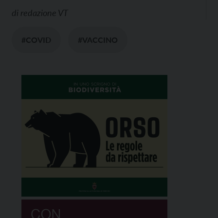
di
redazione VT
#COVID
#VACCINO