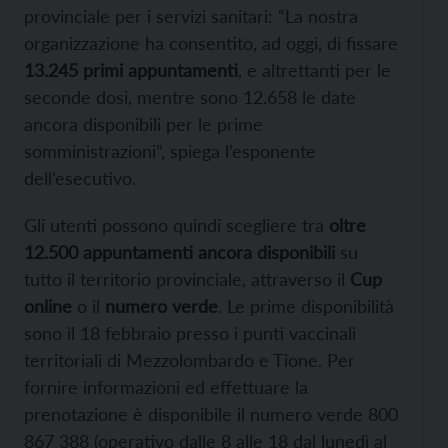
provinciale per i servizi sanitari: “La nostra
organizzazione ha consentito, ad oggi, di fissare
13.245 primi appuntamenti
, e altrettanti per le
seconde dosi, mentre sono 12.658 le date
ancora disponibili per le prime
somministrazioni”, spiega l’esponente
dell’esecutivo.
Gli utenti possono quindi scegliere tra
oltre
12.500 appuntamenti ancora disponibili
su
tutto il territorio provinciale, attraverso il
Cup
online
o il
numero verde
. Le prime disponibilità
sono il 18 febbraio presso i punti vaccinali
territoriali di Mezzolombardo e Tione. Per
fornire informazioni ed effettuare la
prenotazione è disponibile il numero verde 800
867 388 (operativo dalle 8 alle 18 dal lunedì al