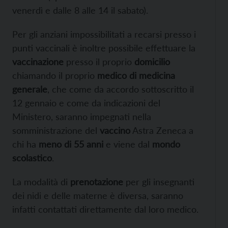
venerdì e dalle 8 alle 14 il sabato).
Per gli anziani impossibilitati a recarsi presso i
punti vaccinali è inoltre possibile effettuare la
vaccinazione
presso il proprio
domicilio
chiamando il proprio
medico di medicina
generale
, che come da accordo sottoscritto il
12 gennaio e come da indicazioni del
Ministero, saranno impegnati nella
somministrazione del
vaccino
Astra Zeneca a
chi ha
meno di 55 anni
e viene dal
mondo
scolastico
.
La modalità di
prenotazione
per gli insegnanti
dei nidi e delle materne è diversa, saranno
infatti contattati direttamente dal loro medico.