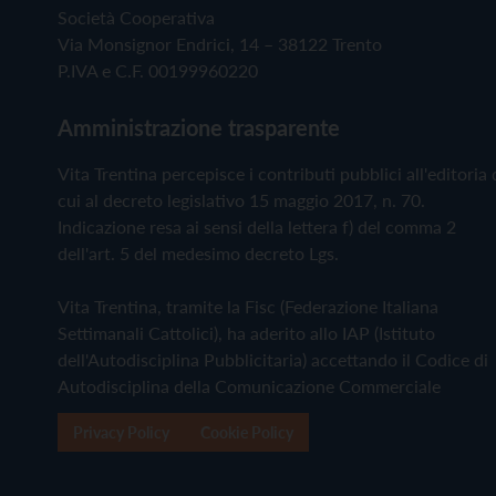
Società Cooperativa
Via Monsignor Endrici, 14 – 38122 Trento
P.IVA e C.F. 00199960220
Amministrazione trasparente
Vita Trentina percepisce i contributi pubblici all'editoria 
cui al decreto legislativo 15 maggio 2017, n. 70.
Indicazione resa ai sensi della lettera f) del comma 2
dell'art. 5 del medesimo decreto Lgs.
Vita Trentina, tramite la Fisc (Federazione Italiana
Settimanali Cattolici), ha aderito allo IAP (Istituto
dell'Autodisciplina Pubblicitaria) accettando il Codice di
Autodisciplina della Comunicazione Commerciale
Privacy Policy
Cookie Policy