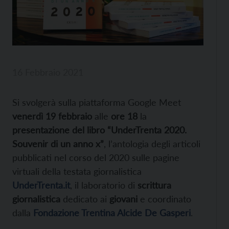
16 Febbraio 2021
Si svolgerà sulla piattaforma Google Meet
venerdì 19 febbraio
alle
ore 18
la
presentazione del libro “UnderTrenta 2020.
Souvenir di un anno x”
, l’antologia degli articoli
pubblicati nel corso del 2020 sulle pagine
virtuali della testata giornalistica
UnderTrenta.it
, il laboratorio di
scrittura
giornalistica
dedicato ai
giovani
e coordinato
dalla
Fondazione Trentina Alcide De Gasperi
.