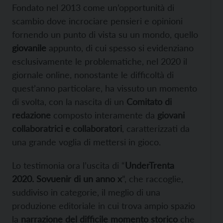
Fondato nel 2013 come un’opportunità di
scambio dove incrociare pensieri e opinioni
fornendo un punto di vista su un mondo, quello
giovanile
appunto, di cui spesso si evidenziano
esclusivamente le problematiche, nel 2020 il
giornale online,
nonostante le difficoltà di
quest’anno particolare, ha vissuto un momento
di svolta, con la nascita di un
Comitato di
redazione
composto interamente da
giovani
collaboratrici e collaboratori
, caratterizzati da
una grande voglia di mettersi in gioco.
Lo testimonia ora l’uscita di “
UnderTrenta
2020. Sovuenir di un anno x
”, che raccoglie,
suddiviso in categorie, il meglio di una
produzione editoriale in cui trova ampio spazio
la
narrazione del difficile momento storico
che