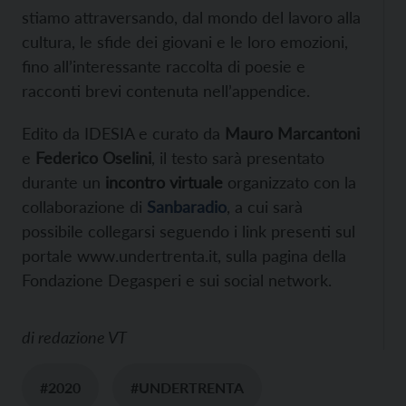
stiamo attraversando, dal mondo del lavoro alla
cultura, le sfide dei giovani e le loro emozioni,
fino all’interessante raccolta di poesie e
racconti brevi contenuta nell’appendice.
E
dito da IDESIA e curato da
Mauro Marcantoni
e
Federico Oselini
, il testo sarà presentato
durante un
incontro virtuale
organizzato con la
collaborazione di
Sanbaradio
, a cui sarà
possibile collegarsi seguendo i link presenti sul
portale
www.undertrenta.it
, sulla pagina della
Fondazione Degasperi e sui social network.
di
redazione VT
#2020
#UNDERTRENTA