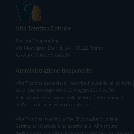
Vita Trentina Editrice
Società Cooperativa
Via Monsignor Endrici, 14 – 38122 Trento
P.IVA e C.F. 00199960220
Amministrazione trasparente
Vita Trentina percepisce i contributi pubblici all'editoria 
cui al decreto legislativo 15 maggio 2017, n. 70.
Indicazione resa ai sensi della lettera f) del comma 2
dell'art. 5 del medesimo decreto Lgs.
Vita Trentina, tramite la Fisc (Federazione Italiana
Settimanali Cattolici), ha aderito allo IAP (Istituto
dell'Autodisciplina Pubblicitaria) accettando il Codice di