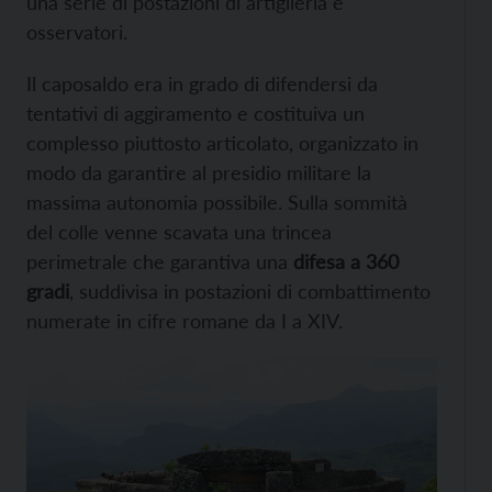
una serie di postazioni di artiglieria e
osservatori.
Il caposaldo era in grado di difendersi da
tentativi di aggiramento e costituiva un
complesso piuttosto articolato, organizzato in
modo da garantire al presidio militare la
massima autonomia possibile. Sulla sommità
del colle venne scavata una trincea
perimetrale che garantiva una
difesa a 360
gradi
, suddivisa in postazioni di combattimento
numerate in cifre romane da I a XIV.