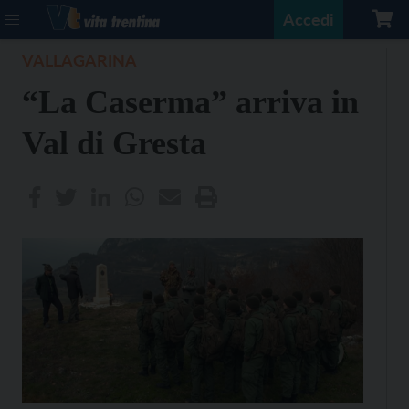
Accedi
VALLAGARINA
“La Caserma” arriva in
Val di Gresta