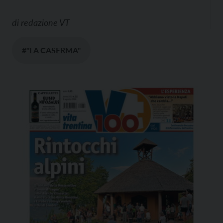
di
redazione VT
#"LA CASERMA"