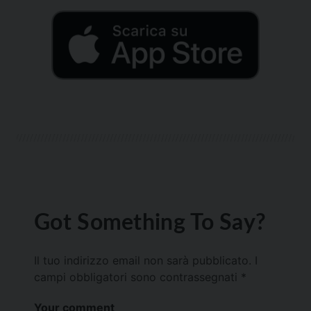
Got Something To Say?
Il tuo indirizzo email non sarà pubblicato.
I
campi obbligatori sono contrassegnati
*
Your comment