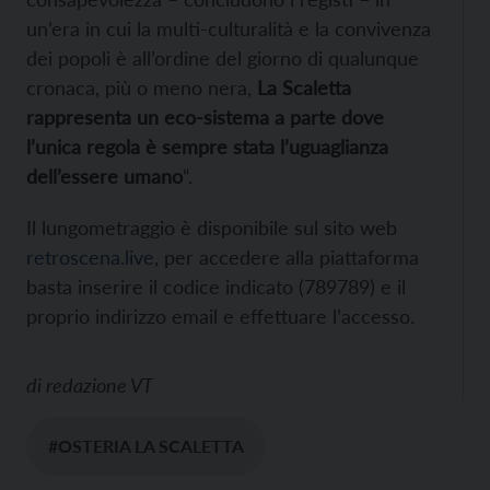
un’era in cui la multi-culturalità e la convivenza
dei popoli è all’ordine del giorno di qualunque
cronaca, più o meno nera,
La Scaletta
rappresenta un eco-sistema a parte dove
l’unica regola è sempre stata l’uguaglianza
dell’essere umano
“.
Il lungometraggio è disponibile sul sito web
retroscena.live
, per accedere alla piattaforma
basta inserire il codice indicato (789789) e il
proprio indirizzo email e effettuare l’accesso.
di
redazione VT
#OSTERIA LA SCALETTA