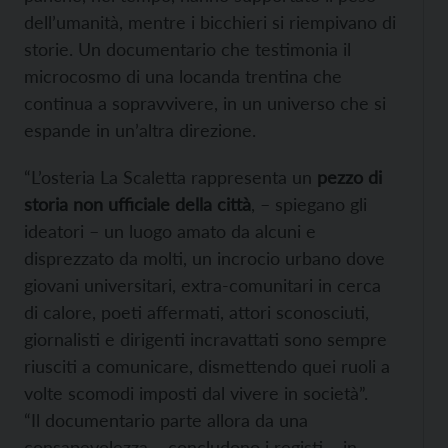
dell’umanità, mentre i bicchieri si riempivano di
storie. Un documentario che testimonia il
microcosmo di una locanda trentina che
continua a sopravvivere, in un universo che si
espande in un’altra direzione.
“L’osteria La Scaletta rappresenta un
pezzo di
storia non ufficiale della città
, – spiegano gli
ideatori – un luogo amato da alcuni e
disprezzato da molti, un incrocio urbano dove
giovani universitari, extra-comunitari in cerca
di calore, poeti affermati, attori sconosciuti,
giornalisti e dirigenti incravattati sono sempre
riusciti a comunicare, dismettendo quei ruoli a
volte scomodi imposti dal vivere in società”.
“Il documentario parte allora da una
consapevolezza – concludono i registi – in