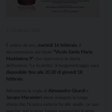
17 Febbraio 2021
È online da ieri,
martedì 16 febbraio
, il
documentario dal titolo
“Vicolo Santa Maria
Maddalena 9”
che ripercorre la storia
dell’osteria “La Scaletta”. Il lungometraggio sarà
disponibile fino alle 20.30 di giovedì 18
febbraio
.
Attraverso la regia di
Alessandro Girardi
e
Jacopo Maramieri
viene indagata la lunga
storia che l’iconica osteria ha alle spalle. Le sue
panche, nel tempo, hanno supportato il peso