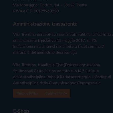
Via Monsignor Endrici, 14 – 38122 Trento
P.IVA e C.F. 00199960220
Amministrazione trasparente
Vita Trentina percepisce i contributi pubblici all'editoria 
cui al decreto legislativo 15 maggio 2017, n. 70.
Indicazione resa ai sensi della lettera f) del comma 2
dell'art. 5 del medesimo decreto Lgs.
Vita Trentina, tramite la Fisc (Federazione Italiana
Settimanali Cattolici), ha aderito allo IAP (Istituto
dell'Autodisciplina Pubblicitaria) accettando il Codice di
Autodisciplina della Comunicazione Commerciale
Privacy Policy
Cookie Policy
E-Shop