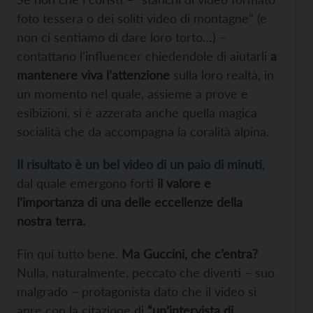
foto tessera o dei soliti video di montagne” (e
non ci sentiamo di dare loro torto…) –
contattano l’influencer chiedendole di aiutarli
a
mantenere viva l’attenzione
sulla loro realtà, in
un momento nel quale, assieme a prove e
esibizioni, si è azzerata anche quella magica
socialità che da accompagna la coralità alpina.
Il risultato è un bel video di un paio di minuti
,
dal quale emergono forti
il valore e
l’importanza di una delle eccellenze della
nostra terra.
Fin qui tutto bene.
Ma Guccini, che c’entra?
Nulla, naturalmente, peccato che diventi – suo
malgrado – protagonista dato che il video si
apre con la citazione di
“un’intervista di