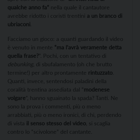
qualche anno fa”
nella quale il cantautore
avrebbe ridotto i coristi trentini
a un branco di
ubriaconi
.
Facciamo un gioco: a quanti guardando il video
è venuto in mente
“ma l’avrà veramente detta
quella frase?
”. Pochi, con un tentativo di
debunking
, di sbufalamento (oh che brutto
termine!) per altro prontamente
rintuzzato
.
Quanti, invece, sentendosi paladini della
coralità trentina assediata dal “
modenese
volgare
”, hanno sguainato la spada? Tanti. Ne
sono la prova i commenti, più o meno
arrabbiati, più o meno ironici, di chi, perdendo
di vista
il senso stesso del video
, si scaglia
contro lo “scivolone” del cantante.