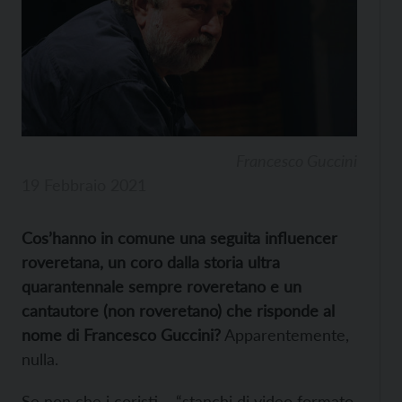
Francesco Guccini
19 Febbraio 2021
Cos’hanno in comune una seguita influencer
roveretana, un coro dalla storia ultra
quarantennale sempre roveretano e un
cantautore (non roveretano) che risponde al
nome di Francesco Guccini?
Apparentemente,
nulla.
Se non che i coristi – “stanchi di video formato