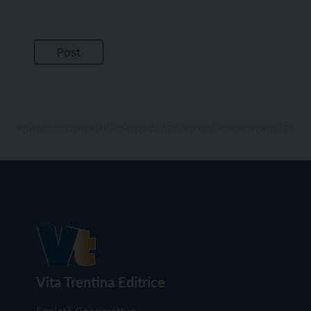
Vita Trentina Editrice
Società Cooperativa