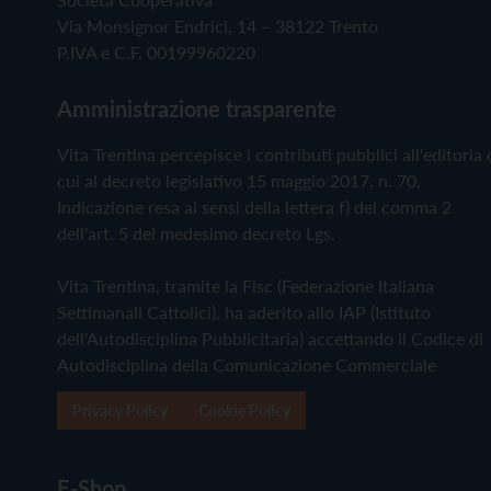
Via Monsignor Endrici, 14 – 38122 Trento
P.IVA e C.F. 00199960220
Amministrazione trasparente
Vita Trentina percepisce i contributi pubblici all'editoria 
cui al decreto legislativo 15 maggio 2017, n. 70.
Indicazione resa ai sensi della lettera f) del comma 2
dell'art. 5 del medesimo decreto Lgs.
Vita Trentina, tramite la Fisc (Federazione Italiana
Settimanali Cattolici), ha aderito allo IAP (Istituto
dell'Autodisciplina Pubblicitaria) accettando il Codice di
Autodisciplina della Comunicazione Commerciale
Privacy Policy
Cookie Policy
E-Shop