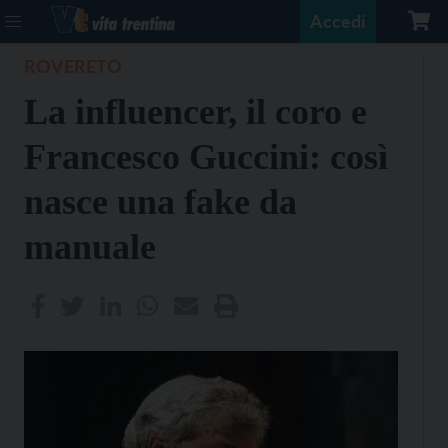
Accedi
ROVERETO
La influencer, il coro e
Francesco Guccini: così
nasce una fake da
manuale