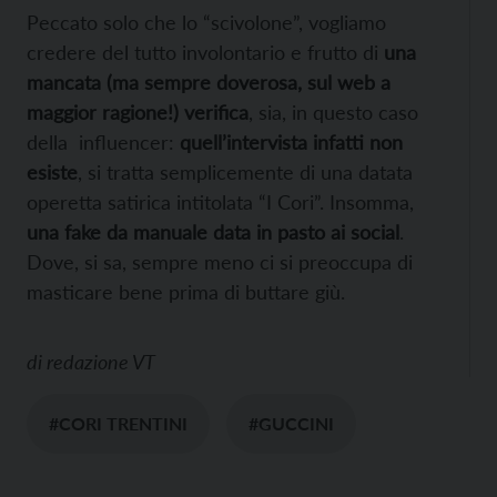
Peccato solo che lo “scivolone”, vogliamo
credere del tutto involontario e frutto di
una
mancata (ma sempre doverosa, sul web a
maggior ragione!) verifica
, sia, in questo caso
della influencer:
quell’intervista infatti non
esiste
, si tratta semplicemente di una datata
operetta satirica intitolata “I Cori”. Insomma,
una fake da manuale data in pasto ai social
.
Dove, si sa, sempre meno ci si preoccupa di
masticare bene prima di buttare giù.
di
redazione VT
#CORI TRENTINI
#GUCCINI