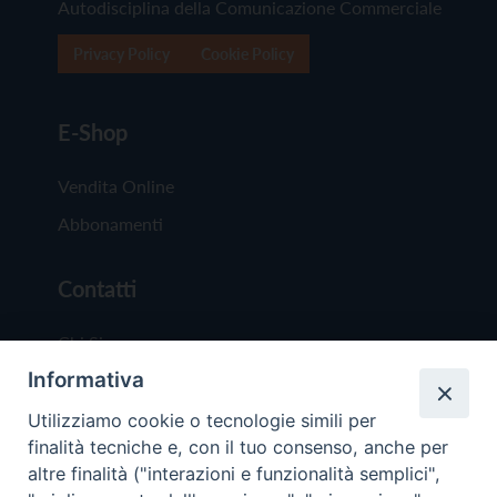
Autodisciplina della Comunicazione Commerciale
Privacy Policy
Cookie Policy
E-Shop
Vendita Online
Abbonamenti
Contatti
Chi Siamo
Informativa
Redazione
Scrivici
Utilizziamo cookie o tecnologie simili per
finalità tecniche e, con il tuo consenso, anche per
altre finalità ("interazioni e funzionalità semplici",