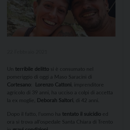
22 Febbraio 2021
Un
terribile delitto
si è consumato nel
pomeriggio di oggi a Maso Saracini di
Cortesano
:
Lorenzo Cattoni
, imprenditore
agricolo di 39 anni, ha ucciso a colpi di accetta
la ex moglie,
Deborah Saltori
, di 42 anni.
Dopo il fatto, l’uomo ha
tentato il suicidio
ed
ora si trova all’ospedale Santa Chiara di Trento
in
gravi condizioni
.