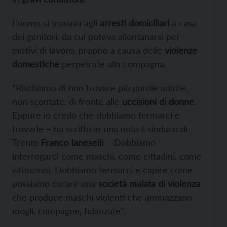
L’uomo si trovava agli
arresti domiciliari
a casa
dei genitori, da cui poteva allontanarsi per
motivi di lavoro, proprio a causa delle
violenze
domestiche
perpetrate alla compagna.
“Rischiamo di non trovare più parole adatte,
non scontate, di fronte alle
uccisioni di donne
.
Eppure io credo che dobbiamo fermarci e
trovarle – ha scritto in una nota il sindaco di
Trento
Franco Ianeselli
-. Dobbiamo
interrogarci come maschi, come cittadini, come
istituzioni. Dobbiamo fermarci e capire come
possiamo curare una
società malata di violenza
che produce maschi violenti che ammazzano
mogli, compagne, fidanzate”.