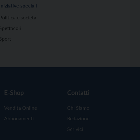
Iniziative speciali
Politica e società
Spettacoli
Sport
E-Shop
Contatti
Vendita Online
Chi Siamo
Abbonamenti
Redazione
Scrivici