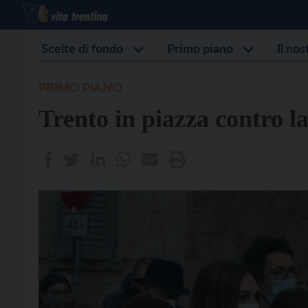
Scelte di fondo
Primo piano
Il no
PRIMO PIANO
Trento in piazza contro l