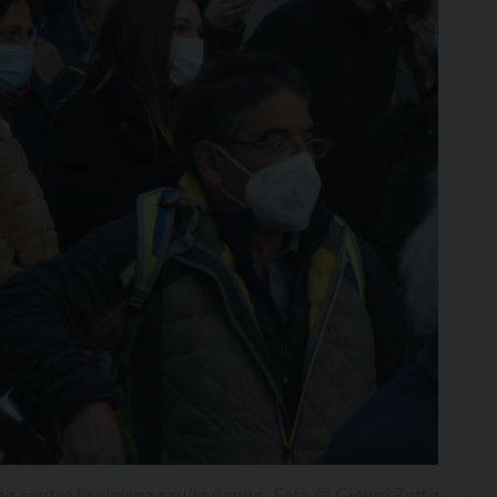
za contro la violenza sulle donne. Foto © Gianni Zotta