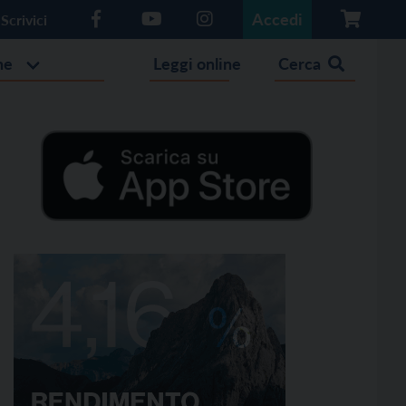
Accedi
Scrivici
he
Leggi online
Cerca