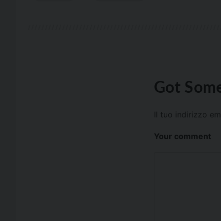
Got Some
Il tuo indirizzo e
Your comment