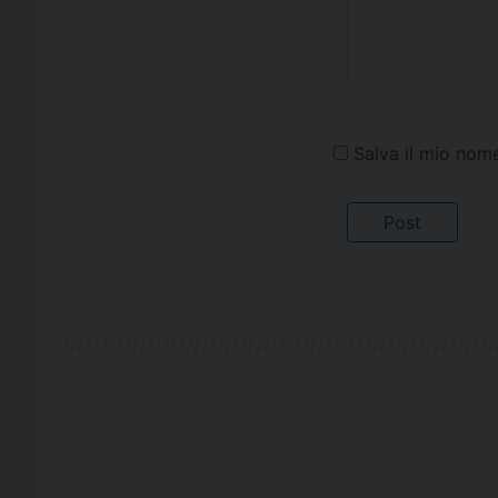
Salva il mio nom