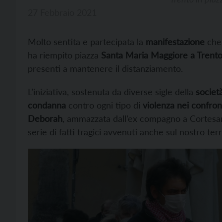
27 Febbraio 2021
Molto sentita e partecipata la
manifestazione
che,
ha riempito piazza
Santa Maria Maggiore a Trent
presenti a mantenere il distanziamento.
L’iniziativa, sostenuta da diverse sigle della
società
condanna
contro ogni tipo di
violenza nei confron
Deborah
, ammazzata dall’ex compagno a Cortesano
serie di fatti tragici avvenuti anche sul nostro terr