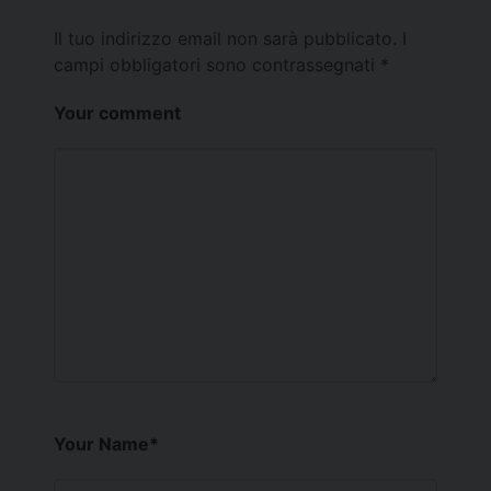
Il tuo indirizzo email non sarà pubblicato.
I
campi obbligatori sono contrassegnati
*
Your comment
Your Name
*