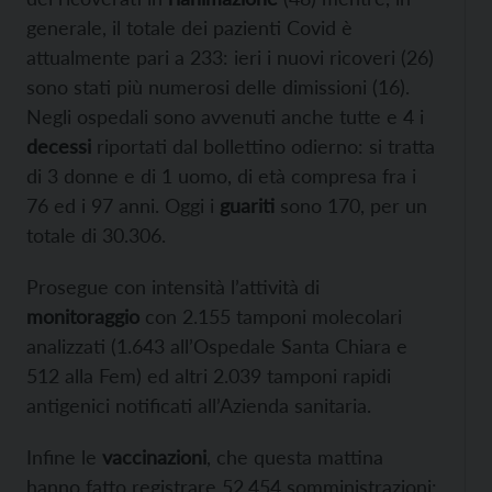
generale, il totale dei pazienti Covid è
attualmente pari a 233: ieri i nuovi ricoveri (26)
sono stati più numerosi delle dimissioni (16).
Negli ospedali sono avvenuti anche tutte e 4 i
decessi
riportati dal bollettino odierno: si tratta
di 3 donne e di 1 uomo, di età compresa fra i
76 ed i 97 anni. Oggi i
guariti
sono 170, per un
totale di 30.306.
Prosegue con intensità l’attività di
monitoraggio
con 2.155 tamponi molecolari
analizzati (1.643 all’Ospedale Santa Chiara e
512 alla Fem) ed altri 2.039 tamponi rapidi
antigenici notificati all’Azienda sanitaria.
Infine le
vaccinazioni
, che questa mattina
hanno fatto registrare 52.454 somministrazioni: