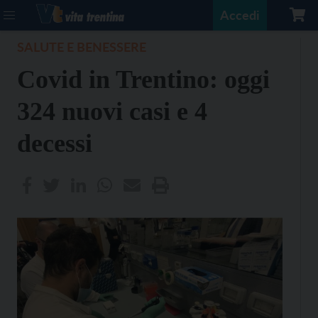
Accedi
SALUTE E BENESSERE
Covid in Trentino: oggi
324 nuovi casi e 4
decessi