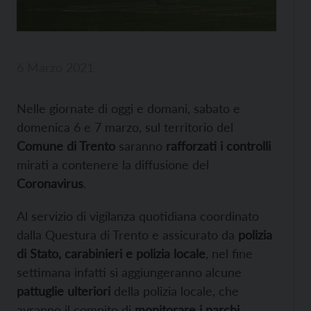
6 Marzo 2021
Nelle giornate di oggi e domani, sabato e
domenica 6 e 7 marzo, sul territorio del
Comune di Trento
saranno
rafforzati i controlli
mirati a contenere la diffusione del
Coronavirus
.
Al servizio di vigilanza quotidiana coordinato
dalla Questura di Trento e assicurato da
polizia
di Stato, carabinieri e polizia locale
, nel fine
settimana infatti si aggiungeranno alcune
pattuglie ulteriori
della polizia locale, che
avranno il compito di
monitorare i parchi