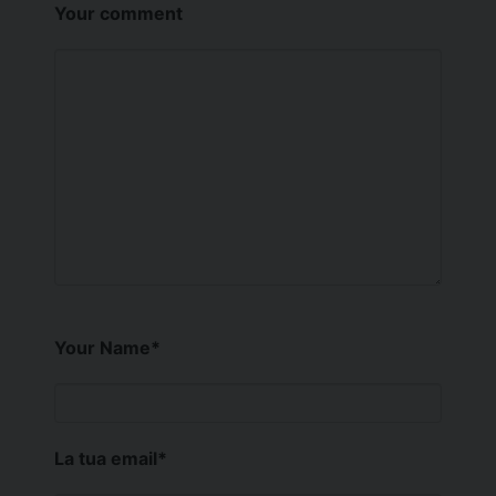
Your comment
Your Name
*
La tua email
*