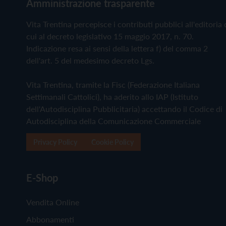
Amministrazione trasparente
Vita Trentina percepisce i contributi pubblici all'editoria 
cui al decreto legislativo 15 maggio 2017, n. 70.
Indicazione resa ai sensi della lettera f) del comma 2
dell'art. 5 del medesimo decreto Lgs.
Vita Trentina, tramite la Fisc (Federazione Italiana
Settimanali Cattolici), ha aderito allo IAP (Istituto
dell'Autodisciplina Pubblicitaria) accettando il Codice di
Autodisciplina della Comunicazione Commerciale
Privacy Policy
Cookie Policy
E-Shop
Vendita Online
Abbonamenti