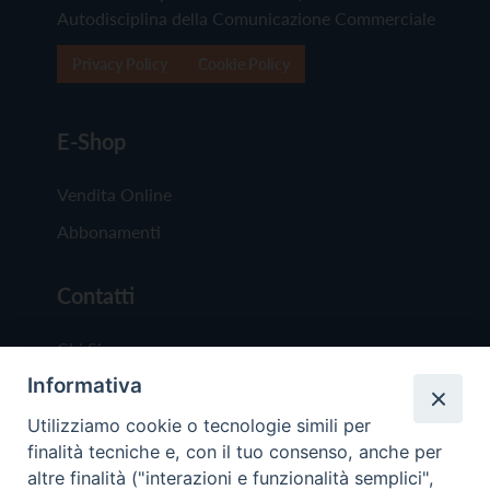
Autodisciplina della Comunicazione Commerciale
Privacy Policy
Cookie Policy
E-Shop
Vendita Online
Abbonamenti
Contatti
Chi Siamo
Informativa
Redazione
Scrivici
Utilizziamo cookie o tecnologie simili per
finalità tecniche e, con il tuo consenso, anche per
altre finalità ("interazioni e funzionalità semplici",