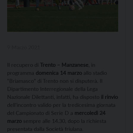
9 Marzo 2021
Il recupero di
Trento – Manzanese
, in
programma
domenica 14 marzo
allo stadio
“Briamasco” di Trento non si disputerà. Il
Dipartimento Interregionale della Lega
Nazionale Dilettanti, infatti, ha disposto
il rinvio
dell’incontro valido per la tredicesima giornata
del Campionato di Serie D a
mercoledì 24
marzo
sempre alle 14.30, dopo la richiesta
presentata dalla Società friulana.