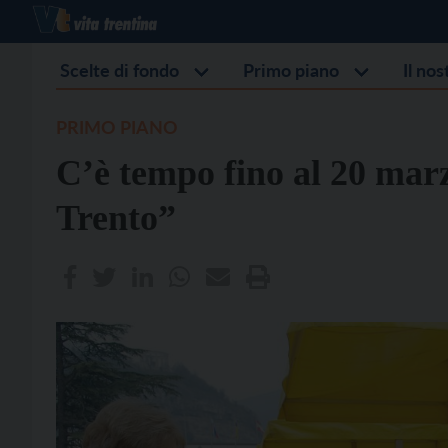
Scelte di fondo
Primo piano
Il no
PRIMO PIANO
C’è tempo fino al 20 marz
Trento”