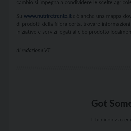
cambio si impegna a condividere le scelte agricol
Su
www.nutriretrento.it
c’è anche una mappa dove 
di prodotti della filiera corta, trovare informazi
iniziative e servizi legati al cibo prodotto localmen
di
redazione VT
Got Some
Il tuo indirizzo e