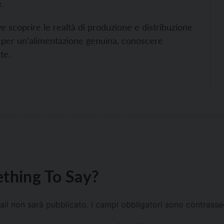
e.
scoprire le realtà di produzione e distribuzione
oni per un’alimentazione genuina, conoscere
te.
thing To Say?
mail non sarà pubblicato.
I campi obbligatori sono contrass