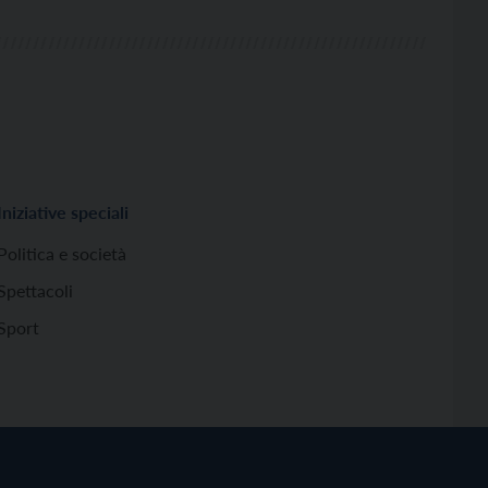
Iniziative speciali
Politica e società
Spettacoli
Sport