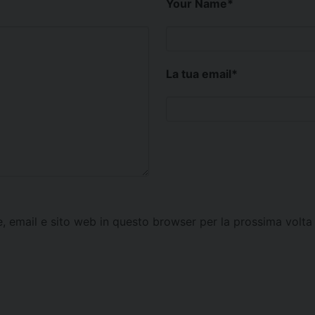
Your Name
*
La tua email
*
e, email e sito web in questo browser per la prossima vol