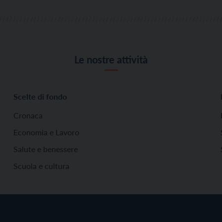
Le nostre attività
Scelte di fondo
Cronaca
Economia e Lavoro
Salute e benessere
Scuola e cultura