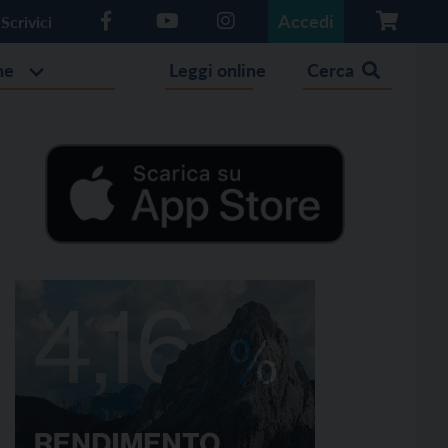
Accedi
Scrivici
he
Leggi online
Cerca