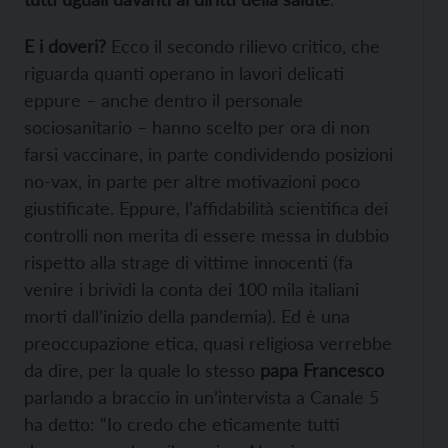
E i doveri?
Ecco il secondo rilievo critico, che
riguarda quanti operano in lavori delicati
eppure – anche dentro il personale
sociosanitario – hanno scelto per ora di non
farsi vaccinare, in parte condividendo posizioni
no-vax, in parte per altre motivazioni poco
giustificate. Eppure, l’affidabilità scientifica dei
controlli non merita di essere messa in dubbio
rispetto alla strage di vittime innocenti (fa
venire i brividi la conta dei 100 mila italiani
morti dall’inizio della pandemia). Ed è una
preoccupazione etica, quasi religiosa verrebbe
da dire, per la quale lo stesso
papa Francesco
parlando a braccio in un’intervista a Canale 5
ha detto: “Io credo che eticamente tutti