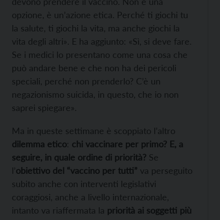
devono prendere il vaccino. Non è una
opzione, è un’azione etica. Perché ti giochi tu
la salute, ti giochi la vita, ma anche giochi la
vita degli altri». E ha aggiunto: «Sì, si deve fare.
Se i medici lo presentano come una cosa che
può andare bene e che non ha dei pericoli
speciali, perché non prenderlo? C’è un
negazionismo suicida, in questo, che io non
saprei spiegare».
Ma in queste settimane è scoppiato l’altro
dilemma etico
:
chi vaccinare per primo?
E, a
seguire, in quale ordine di priorità?
Se
l’
obiettivo del “vaccino per tutti”
va perseguito
subito anche con interventi legislativi
coraggiosi, anche a livello internazionale,
intanto va riaffermata la
priorità ai soggetti più