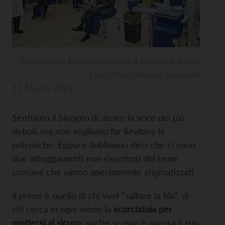
Il presidente Mattarella riceve il vaccino a Roma.
Foto Ufficio Stampa Quirinale
11 Marzo 2021
Sentiamo il bisogno di alzare la voce dei più
deboli, ma non vogliamo far lievitare le
polemiche. Eppure dobbiamo dirci che ci sono
due atteggiamenti non rispettosi del bene
comune che vanno apertamente stigmatizzati.
Il primo è quello di chi vuol “saltare la fila”, di
chi cerca in ogni modo la
scorciatoia per
mettersi al sicuro
, anche se non è ancora il suo