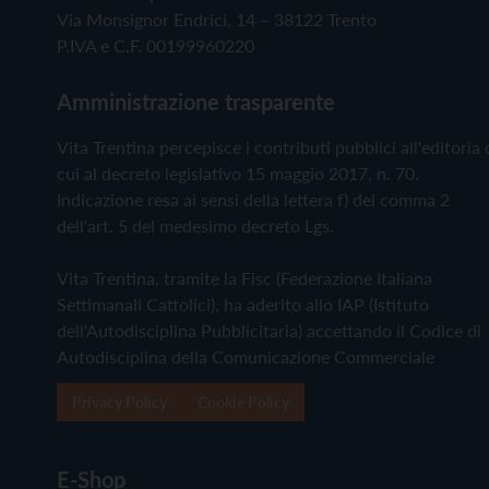
Via Monsignor Endrici, 14 – 38122 Trento
P.IVA e C.F. 00199960220
Amministrazione trasparente
Vita Trentina percepisce i contributi pubblici all'editoria 
cui al decreto legislativo 15 maggio 2017, n. 70.
Indicazione resa ai sensi della lettera f) del comma 2
dell'art. 5 del medesimo decreto Lgs.
Vita Trentina, tramite la Fisc (Federazione Italiana
Settimanali Cattolici), ha aderito allo IAP (Istituto
dell'Autodisciplina Pubblicitaria) accettando il Codice di
Autodisciplina della Comunicazione Commerciale
Privacy Policy
Cookie Policy
E-Shop