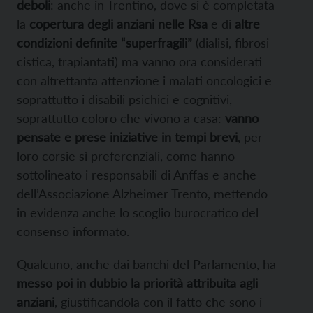
deboli
: anche in Trentino, dove si è completata
la
copertura degli anziani nelle Rsa
e di
altre
condizioni definite “superfragili”
(dialisi, fibrosi
cistica, trapiantati) ma vanno ora considerati
con altrettanta attenzione i malati oncologici e
soprattutto i disabili psichici e cognitivi,
soprattutto coloro che vivono a casa:
vanno
pensate e prese iniziative in tempi brevi
, per
loro corsie sì preferenziali, come hanno
sottolineato i responsabili di Anffas e anche
dell’Associazione Alzheimer Trento, mettendo
in evidenza anche lo scoglio burocratico del
consenso informato.
Qualcuno, anche dai banchi del Parlamento, ha
messo poi in dubbio la priorità attribuita agli
anziani
, giustificandola con il fatto che sono i