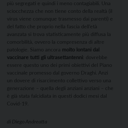
più segregati e quindi i meno contagiabili. Una
sciocchezza che non tiene conto della realtà (il
virus viene comunque trasmesso dai parenti) e
del fatto che proprio nella fascia dell’età
avanzata si trova statisticamente più diffusa la
comorbilità, ovvero la compresenza di altre
patologie. Siamo ancora
molto lontani dal
vaccinare tutti gli ultrasettantenni
: dovrebbe
essere questo uno dei primi obiettivi del Piano
vaccinale promesso dal governo Draghi. Anzi
un dovere di risarcimento collettivo verso una
generazione – quella degli anziani anziani – che
è già stata falcidiata in questi dodici mesi dal
Covid-19.
di
Diego Andreatta