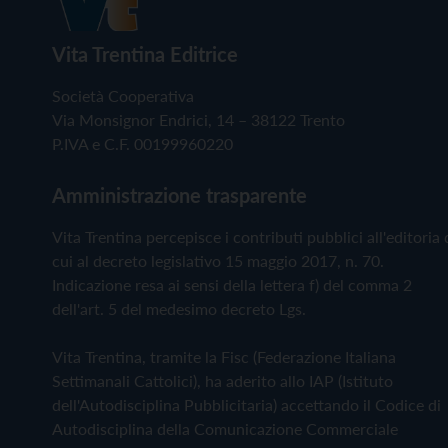
Vita Trentina Editrice
Società Cooperativa
Via Monsignor Endrici, 14 – 38122 Trento
P.IVA e C.F. 00199960220
Amministrazione trasparente
Vita Trentina percepisce i contributi pubblici all'editoria 
cui al decreto legislativo 15 maggio 2017, n. 70.
Indicazione resa ai sensi della lettera f) del comma 2
dell'art. 5 del medesimo decreto Lgs.
Vita Trentina, tramite la Fisc (Federazione Italiana
Settimanali Cattolici), ha aderito allo IAP (Istituto
dell'Autodisciplina Pubblicitaria) accettando il Codice di
Autodisciplina della Comunicazione Commerciale