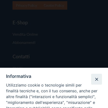
Privacy Policy
Cookie Policy
E-Shop
Vendita Online
Abbonamenti
Contatti
Chi Siamo
Informativa
Redazione
Scrivici
Utilizziamo cookie o tecnologie simili per
finalità tecniche e, con il tuo consenso, anche per
altre finalità ("interazioni e funzionalità semplici",
"miglioramento dell'esperienza", "misurazione" e