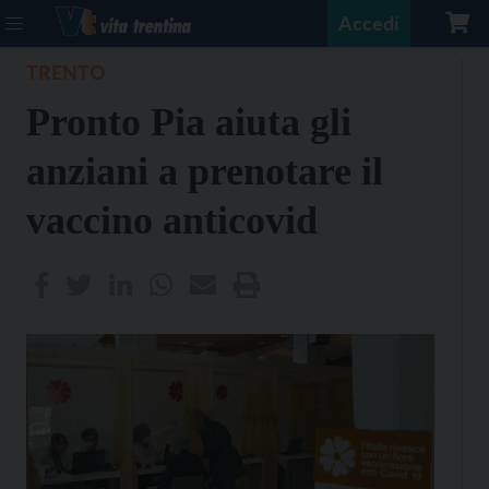
Accedi
TRENTO
Pronto Pia aiuta gli
anziani a prenotare il
vaccino anticovid