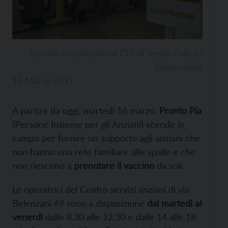
Il punto vaccinazioni al CTE di Trento. Foto (c)
Gianni Zotta
16 Marzo 2021
A partire da oggi, martedì 16 marzo,
Pronto Pia
(Persone Insieme per gli Anziani) scende in
campo per fornire un supporto agli anziani che
non hanno una rete familiare alle spalle e che
non riescono a
prenotare il vaccino
da soli.
Le operatrici del Centro servizi anziani di via
Belenzani 49 sono a disposizione
dal martedì al
venerdì
dalle 8.30 alle 12.30 e dalle 14 alle 18