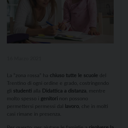
16 Marzo 2021
La “zona rossa” ha
chiuso tutte le scuole
del
Trentino di ogni ordine e grado, costringendo
gli
studenti
alla
Didattica a distanza
, mentre
molto spesso i
genitori
non possono
permettersi permessi dal
lavoro
, che in molti
casi rimane in presenza.
Per questo, per aiutare le famiglie a
risolvere la