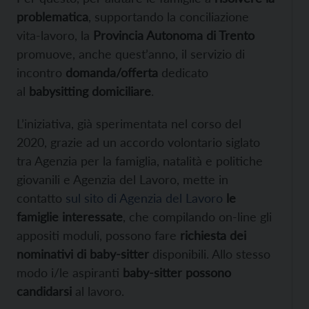
problematica
, supportando la conciliazione
vita-lavoro, la
Provincia Autonoma di Trento
promuove, anche quest’anno, il servizio di
incontro
domanda/offerta
dedicato
al
babysitting domiciliare
.
L’iniziativa, già sperimentata nel corso del
2020, grazie ad un accordo volontario siglato
tra Agenzia per la famiglia, natalità e politiche
giovanili e Agenzia del Lavoro, mette in
contatto
sul sito di Agenzia del Lavoro
le
famiglie interessate
, che compilando on-line gli
appositi moduli, possono fare
richiesta dei
nominativi di baby-sitter
disponibili. Allo stesso
modo i/le aspiranti
baby-sitter possono
candidarsi
al lavoro.