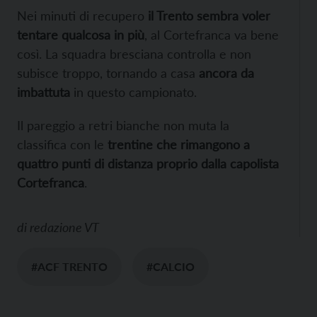
Nei minuti di recupero
il Trento sembra voler
tentare qualcosa in più
, al Cortefranca va bene
così. La squadra bresciana controlla e non
subisce troppo, tornando a casa
ancora da
imbattuta
in questo campionato.
Il pareggio a retri bianche non muta la
classifica con le
trentine che rimangono a
quattro punti di distanza proprio dalla capolista
Cortefranca
.
di
redazione VT
#ACF TRENTO
#CALCIO