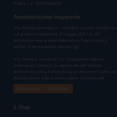
P.IVA e C.F. 00199960220
Amministrazione trasparente
Vita Trentina percepisce i contributi pubblici all'editoria 
cui al decreto legislativo 15 maggio 2017, n. 70.
Indicazione resa ai sensi della lettera f) del comma 2
dell'art. 5 del medesimo decreto Lgs.
Vita Trentina, tramite la Fisc (Federazione Italiana
Settimanali Cattolici), ha aderito allo IAP (Istituto
dell'Autodisciplina Pubblicitaria) accettando il Codice di
Autodisciplina della Comunicazione Commerciale
Privacy Policy
Cookie Policy
E-Shop