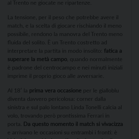
al Trento ne giocate ne ripartenze.
La tensione, per il peso che potrebbe avere il
match, e la scelta di giocare rischiando il meno
possibile, rendono la manovra del Trento meno
fluida del solito. È un Trento costretto ad
interpretare la partita in modo insolito:
fatica a
superare la metà campo
, quando normalmente
è padrone del centrocampo e nei minuti iniziali
imprime il proprio gioco alle avversarie.
Al 18′ la
prima vera occasione
per le gialloblu
diventa davvero pericolosa: corner dalla
sinistra e sul palo lontano Linda Tonelli calcia al
volo, trovando però prontissima Ferrari in
porta.
Da questo momento il match si vivacizza
e arrivano le occasioni su entrambi i fronti: è