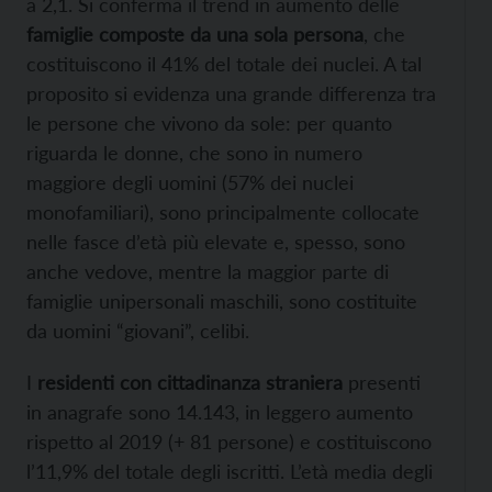
a 2,1. Si conferma il trend in aumento delle
famiglie composte da una sola persona
, che
costituiscono il 41% del totale dei nuclei. A tal
proposito si evidenza una grande differenza tra
le persone che vivono da sole: per quanto
riguarda le donne, che sono in numero
maggiore degli uomini (57% dei nuclei
monofamiliari), sono principalmente collocate
nelle fasce d’età più elevate e, spesso, sono
anche vedove, mentre la maggior parte di
famiglie unipersonali maschili, sono costituite
da uomini “giovani”, celibi.
I
residenti con cittadinanza straniera
presenti
in anagrafe sono 14.143, in leggero aumento
rispetto al 2019 (+ 81 persone) e costituiscono
l’11,9% del totale degli iscritti. L’età media degli