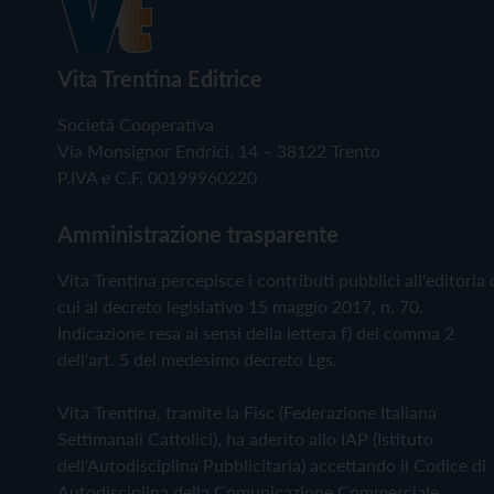
Vita Trentina Editrice
Società Cooperativa
Via Monsignor Endrici, 14 – 38122 Trento
P.IVA e C.F. 00199960220
Amministrazione trasparente
Vita Trentina percepisce i contributi pubblici all'editoria 
cui al decreto legislativo 15 maggio 2017, n. 70.
Indicazione resa ai sensi della lettera f) del comma 2
dell'art. 5 del medesimo decreto Lgs.
Vita Trentina, tramite la Fisc (Federazione Italiana
Settimanali Cattolici), ha aderito allo IAP (Istituto
dell'Autodisciplina Pubblicitaria) accettando il Codice di
Autodisciplina della Comunicazione Commerciale