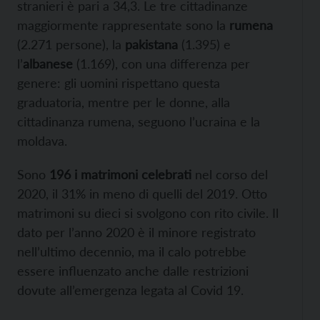
stranieri è pari a 34,3. Le tre cittadinanze
maggiormente rappresentate sono la
rumena
(2.271 persone), la
pakistana
(1.395) e
l’
albanese
(1.169), con una differenza per
genere: gli uomini rispettano questa
graduatoria, mentre per le donne, alla
cittadinanza rumena, seguono l’ucraina e la
moldava.
Sono
196 i matrimoni celebrati
nel corso del
2020, il 31% in meno di quelli del 2019. Otto
matrimoni su dieci si svolgono con rito civile. Il
dato per l’anno 2020 è il minore registrato
nell’ultimo decennio, ma il calo potrebbe
essere influenzato anche dalle restrizioni
dovute all’emergenza legata al Covid 19.