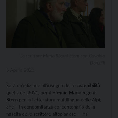
Lo scrittore Mario Rigoni Stern con Osvaldo
Dongilli
5 Aprile 2021
Sarà un’edizione all’insegna della
sostenibilità
quella del 2021, per il
Premio Mario Rigoni
Stern
per la Letteratura multilingue delle Alpi,
che – in concomitanza col centenario della
nascita dello scrittore altopianese – ha