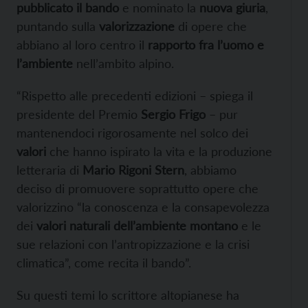
pubblicato il bando
e nominato la
nuova giuria
,
puntando sulla
valorizzazione
di opere che
abbiano al loro centro il
rapporto fra l’uomo e
l’ambiente
nell’ambito alpino.
“Rispetto alle precedenti edizioni – spiega il
presidente del Premio
Sergio Frigo
– pur
mantenendoci rigorosamente nel solco dei
valori
che hanno ispirato la vita e la produzione
letteraria di
Mario Rigoni Stern
, abbiamo
deciso di promuovere soprattutto opere che
valorizzino “la conoscenza e la consapevolezza
dei
valori naturali dell’ambiente montano
e le
sue relazioni con l’antropizzazione e la crisi
climatica”, come recita il bando”.
Su questi temi lo scrittore altopianese ha