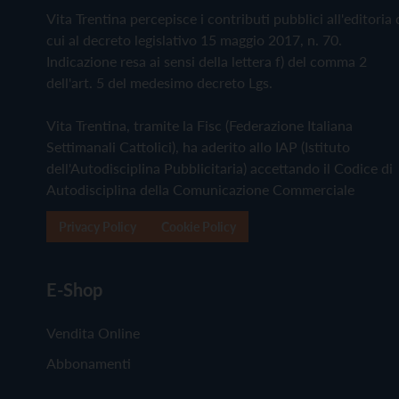
Vita Trentina percepisce i contributi pubblici all'editoria 
cui al decreto legislativo 15 maggio 2017, n. 70.
Indicazione resa ai sensi della lettera f) del comma 2
dell'art. 5 del medesimo decreto Lgs.
Vita Trentina, tramite la Fisc (Federazione Italiana
Settimanali Cattolici), ha aderito allo IAP (Istituto
dell'Autodisciplina Pubblicitaria) accettando il Codice di
Autodisciplina della Comunicazione Commerciale
Privacy Policy
Cookie Policy
E-Shop
Vendita Online
Abbonamenti