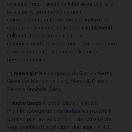
aggiunge Frigo – anche la
letteratura
può fare
la sua parte, promuovendo quel
coinvolgimento emotivo che può indurre nel
cuore e nella mente dei lettori i
cambiamenti
culturali
atti a determinare nuovi
comportamenti necessari per poter continuare
a vivere in una terra compatibile con la
presenza umana”.
La
nuova giuria
è composta da Sara Luchetta,
Giuseppe Mendicino, Luca Mercalli, Franco
Perco e Annibale Salsa.
Il
nuovo bando
è pubblicato sul sito del
Premio,
www.premiomariorigonistern.com
; il
termine per l’arrivo dei libri – sia romanzi che
saggi, pubblicati negli ultimi due anni – è il 31