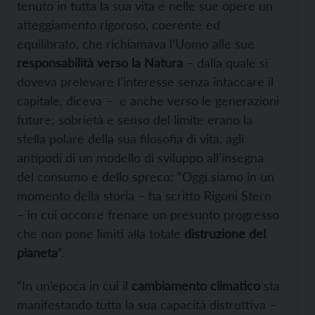
tenuto in tutta la sua vita e nelle sue opere un
atteggiamento rigoroso, coerente ed
equilibrato, che richiamava l’Uomo alle sue
responsabilità verso la Natura
– dalla quale si
doveva prelevare l’interesse senza intaccare il
capitale, diceva – e anche verso le generazioni
future; sobrietà e senso del limite erano la
stella polare della sua filosofia di vita, agli
antipodi di un modello di sviluppo all’insegna
del consumo e dello spreco: “Oggi siamo in un
momento della storia – ha scritto Rigoni Stern
– in cui occorre frenare un presunto progresso
che non pone limiti alla totale
distruzione del
pianeta
”.
“In un’epoca in cui il
cambiamento climatico
sta
manifestando tutta la sua capacità distruttiva –