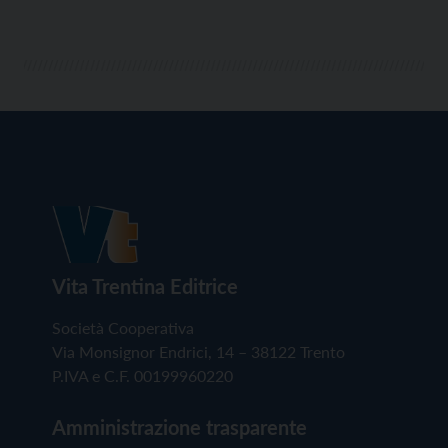
Vita Trentina Editrice
Società Cooperativa
Via Monsignor Endrici, 14 – 38122 Trento
P.IVA e C.F. 00199960220
Amministrazione trasparente