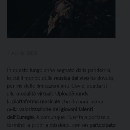
7 Aprile 2021
In questo lungo anno segnato dalla pandemia,
in cui il mondo della
musica dal vivo
ha dovuto,
per via delle limitazioni anti-Covid, adattarsi
alle
modalità virtuali
,
UploadSounds
,
la
piattaforma musicale
che da anni lavora
nella
valorizzazione dei giovani talenti
dell’Euregio
, è comunque riuscita a portare a
termine la propria missione, con un
partecipato