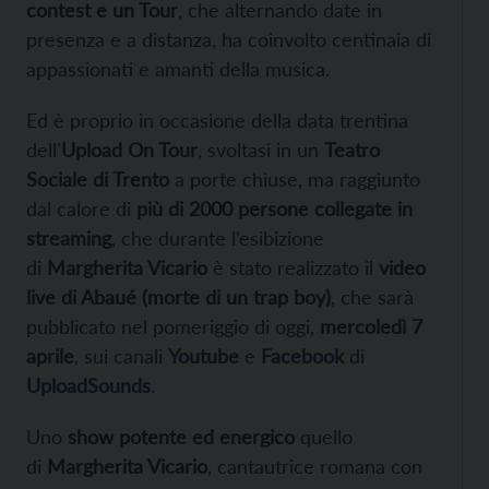
contest e un Tour
, che alternando date in
presenza e a distanza, ha coinvolto centinaia di
appassionati e amanti della musica.
Ed è proprio in occasione della data trentina
dell’
Upload On Tour
, svoltasi in un
Teatro
Sociale di Trento
a porte chiuse, ma raggiunto
dal calore di
più di 2000 persone collegate in
streaming
, che durante l’esibizione
di
Margherita Vicario
è stato realizzato il
video
live di Abaué (morte di un trap boy)
, che sarà
pubblicato nel pomeriggio di oggi,
mercoledì 7
aprile
, sui
canali
Youtube
e
Facebook
di
UploadSounds
.
Uno
show potente ed energico
quello
di
Margherita Vicario
, cantautrice romana con