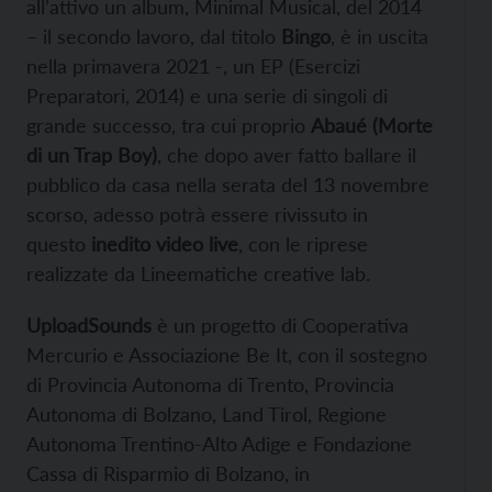
all’attivo un album, Minimal Musical, del 2014
– il secondo lavoro, dal titolo
Bingo
, è in uscita
nella primavera 2021 -, un EP (Esercizi
Preparatori, 2014) e una serie di singoli di
grande successo, tra cui proprio
Abaué (Morte
di un Trap Boy)
, che dopo aver fatto ballare il
pubblico da casa nella serata del 13 novembre
scorso, adesso potrà essere rivissuto in
questo
inedito video live
, con le riprese
realizzate da Lineematiche creative lab.
UploadSounds
è un progetto di Cooperativa
Mercurio e Associazione Be It, con il sostegno
di Provincia Autonoma di Trento, Provincia
Autonoma di Bolzano, Land Tirol, Regione
Autonoma Trentino-Alto Adige e Fondazione
Cassa di Risparmio di Bolzano, in