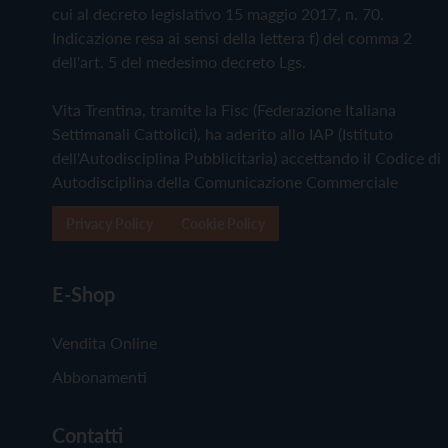
cui al decreto legislativo 15 maggio 2017, n. 70.
Indicazione resa ai sensi della lettera f) del comma 2
dell'art. 5 del medesimo decreto Lgs.
Vita Trentina, tramite la Fisc (Federazione Italiana
Settimanali Cattolici), ha aderito allo IAP (Istituto
dell'Autodisciplina Pubblicitaria) accettando il Codice di
Autodisciplina della Comunicazione Commerciale
Privacy Policy
Cookie Policy
E-Shop
Vendita Online
Abbonamenti
Contatti