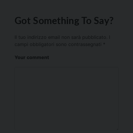
Got Something To Say?
Il tuo indirizzo email non sarà pubblicato.
I
campi obbligatori sono contrassegnati
*
Your comment