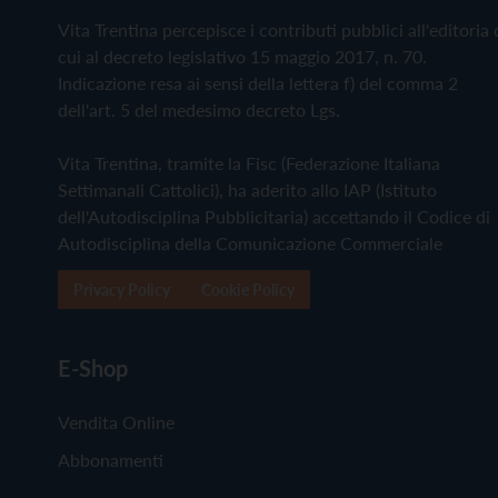
Vita Trentina percepisce i contributi pubblici all'editoria 
cui al decreto legislativo 15 maggio 2017, n. 70.
Indicazione resa ai sensi della lettera f) del comma 2
dell'art. 5 del medesimo decreto Lgs.
Vita Trentina, tramite la Fisc (Federazione Italiana
Settimanali Cattolici), ha aderito allo IAP (Istituto
dell'Autodisciplina Pubblicitaria) accettando il Codice di
Autodisciplina della Comunicazione Commerciale
Privacy Policy
Cookie Policy
E-Shop
Vendita Online
Abbonamenti