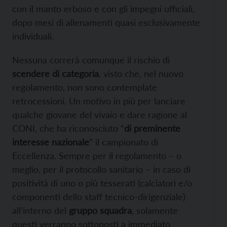
con il manto erboso e con gli impegni ufficiali,
dopo mesi di allenamenti quasi esclusivamente
individuali.
Nessuna correrà comunque il rischio di
scendere di categoria
, visto che, nel nuovo
regolamento, non sono contemplate
retrocessioni. Un motivo in più per lanciare
qualche giovane del vivaio e dare ragione al
CONI, che ha riconosciuto “
di preminente
interesse nazionale
” il campionato di
Eccellenza. Sempre per il regolamento – o
meglio, per il protocollo sanitario – in caso di
positività di uno o più tesserati (calciatori e/o
componenti dello staff tecnico-dirigenziale)
all’interno del
gruppo squadra
, solamente
questi verranno sottoposti a immediato