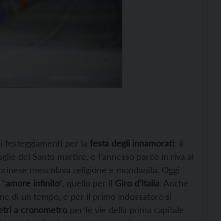
i festeggiamenti per la
festa degli innamorati
: il
glie del Santo martire, e l’annesso parco in riva al
 torinese mescolava religione e mondanità. Oggi
 “
amore infinito
“, quello per il
Giro d’Italia
. Anche
e di un tempo, e per il primo indossatore si
etri a cronometro
per le vie della prima capitale