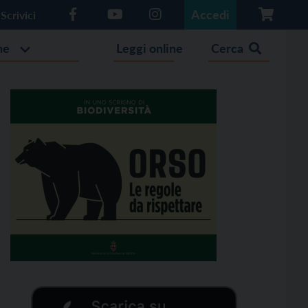
Accedi
Scrivici
he
Leggi online
Cerca