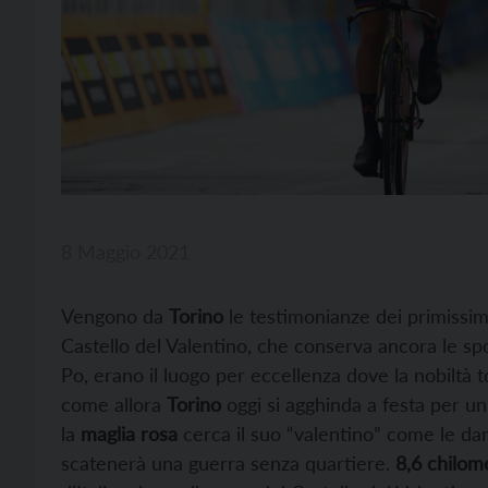
8 Maggio 2021
Vengono da
Torino
le testimonianze dei primissim
Castello del Valentino, che conserva ancora le spo
Po, erano il luogo per eccellenza dove la nobiltà
come allora
Torino
oggi si agghinda a festa per un
la
maglia rosa
cerca il suo “valentino” come le dam
scatenerà una guerra senza quartiere.
8,6 chilom