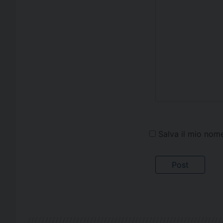
Salva il mio nom