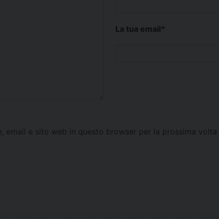
La tua email
*
e, email e sito web in questo browser per la prossima vol