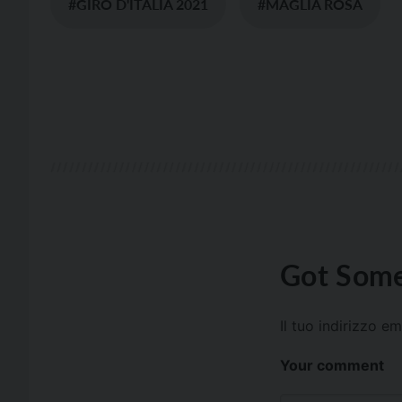
#GIRO D'ITALIA 2021
#MAGLIA ROSA
Got Some
Il tuo indirizzo e
Your comment