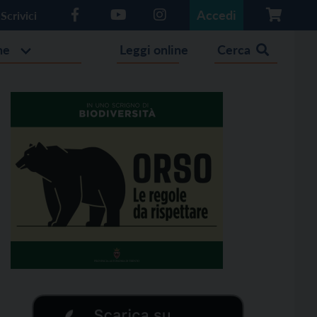
Accedi
Scrivici
he
Leggi online
Cerca