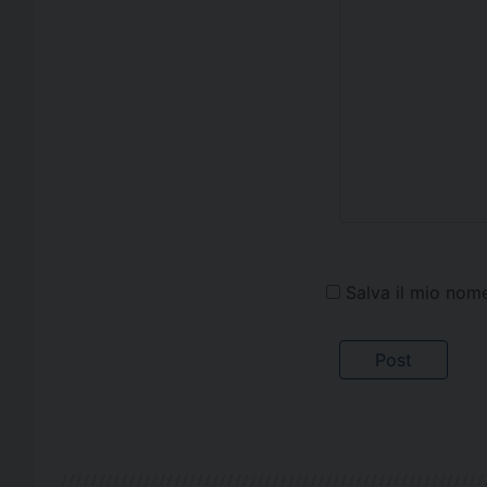
Salva il mio nom