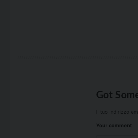
Got Some
Il tuo indirizzo e
Your comment