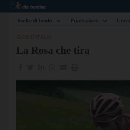
Scelte di fondo
Primo piano
Il no
GIRO D'ITALIA
La Rosa che tira