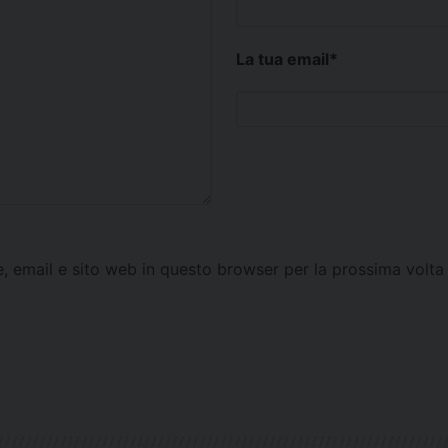
La tua email
*
e, email e sito web in questo browser per la prossima vol