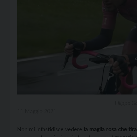
Filippo Ga
11 Maggio 2021
Non mi infastidisce vedere
la maglia rosa che tira