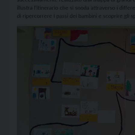
illustra l’itinerario che si snoda attraverso i diff
di ripercorrere i passi dei bambini e scoprire gli spa