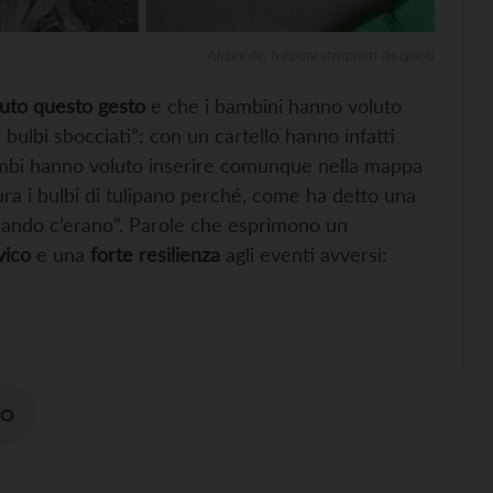
Alcuni dei tulipani strappati da ignoti
iuto questo gesto
e che i bambini hanno voluto
bulbi sbocciati”: con un cartello hanno infatti
bimbi hanno voluto inserire comunque nella mappa
ura i bulbi di tulipano perché, come ha detto una
quando c’erano”. Parole che esprimono un
vico
e una
forte resilienza
agli eventi avversi:
MO