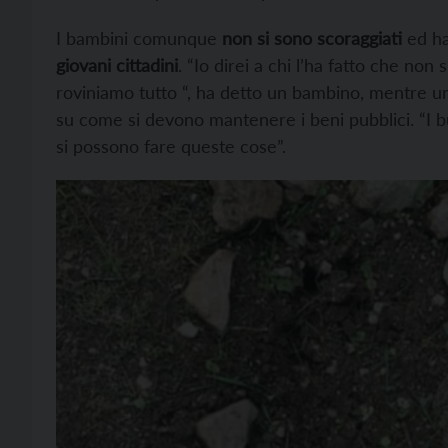
I bambini comunque
non si sono scoraggiati
ed h
giovani cittadini
. “Io direi a chi l’ha fatto che no
roviniamo tutto “, ha detto un bambino, mentre un
su come si devono mantenere i beni pubblici. “I 
si possono fare queste cose”.