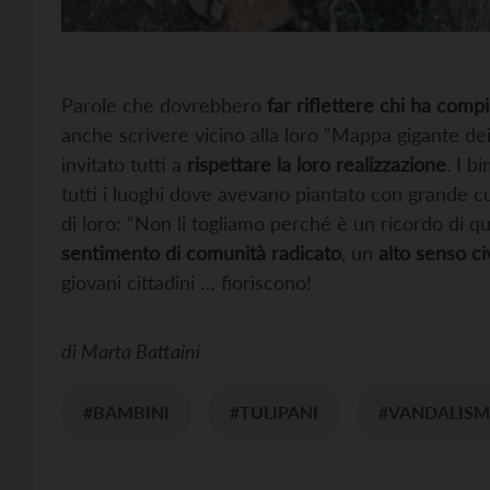
Parole che dovrebbero
far riflettere chi ha comp
anche scrivere vicino alla loro “Mappa gigante dei 
invitato tutti a
rispettare la loro realizzazione
. I 
tutti i luoghi dove avevano piantato con grande c
di loro: “Non li togliamo perché è un ricordo di 
sentimento di comunità radicato
, un
alto senso ci
giovani cittadini … fioriscono!
di
Marta Battaini
#BAMBINI
#TULIPANI
#VANDALIS