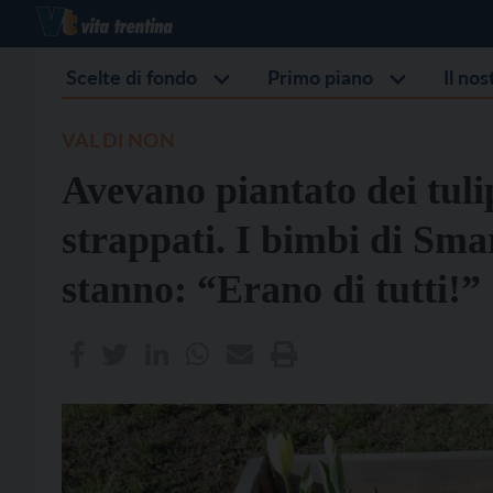
Scelte di fondo
Primo piano
Il no
VAL DI NON
Avevano piantato dei tuli
strappati. I bimbi di Sma
stanno: “Erano di tutti!”