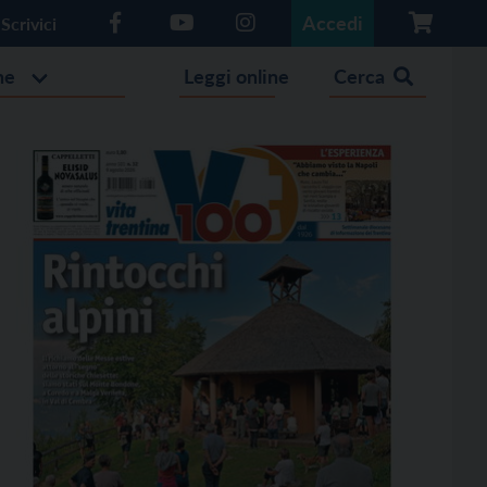
Accedi
Scrivici
he
Leggi online
Cerca