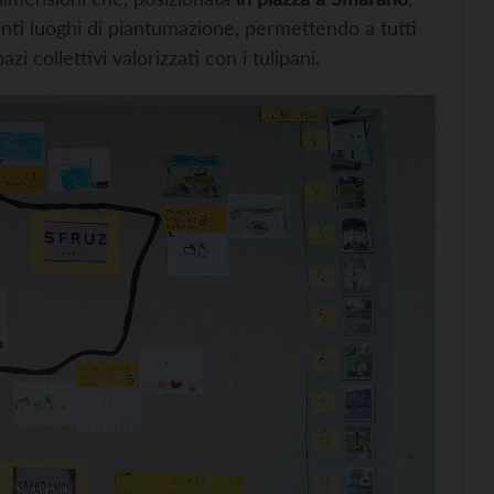
erenti luoghi di piantumazione, permettendo a tutti
zi collettivi valorizzati con i tulipani.