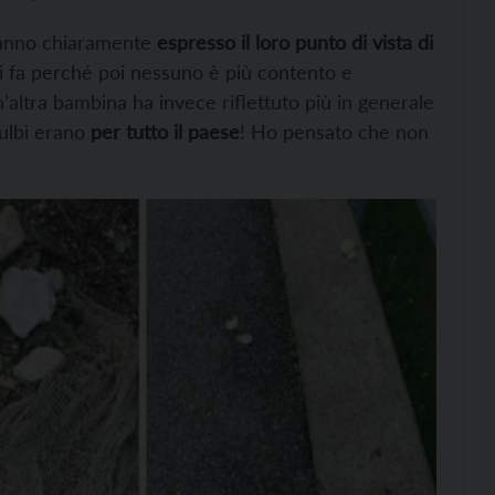
anno chiaramente
espresso il loro punto di vista di
n si fa perché poi nessuno è più contento e
’altra bambina ha invece riflettuto più in generale
bulbi erano
per tutto il paese
! Ho pensato che non