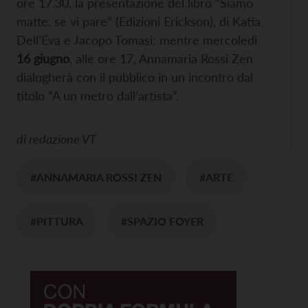
ore 17.30, la presentazione del libro “Siamo
matte, se vi pare” (Edizioni Erickson), di Katia
Dell’Eva e Jacopo Tomasi; mentre mercoledì
16 giugno
, alle ore 17, Annamaria Rossi Zen
dialogherà con il pubblico in un incontro dal
titolo “A un metro dall’artista”.
di
redazione VT
#ANNAMARIA ROSSI ZEN
#ARTE
#PITTURA
#SPAZIO FOYER