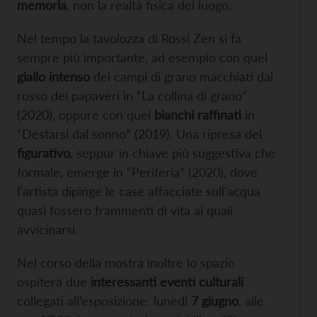
memoria
, non la realtà fisica del luogo.
Nel tempo la tavolozza di Rossi Zen si fa
sempre più importante, ad esempio con quel
giallo intenso
dei campi di grano macchiati dal
rosso dei papaveri in “La collina di grano”
(2020), oppure con quei
bianchi raffinati
in
“Destarsi dal sonno” (2019). Una ripresa del
figurativo
, seppur in chiave più suggestiva che
formale, emerge in “Periferia” (2020), dove
l’artista dipinge le case affacciate sull’acqua
quasi fossero frammenti di vita ai quali
avvicinarsi.
Nel corso della mostra inoltre lo spazio
ospiterà due
interessanti eventi culturali
collegati all’esposizione: lunedì
7 giugno
, alle