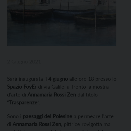
2 Giugno 2021
Sarà inaugurata il
4 giugno
alle ore 18 presso lo
Spazio FoyEr
di via Galilei a Trento la mostra
d’arte di
Annamaria Rossi Zen
dal titolo
“
Trasparenze
“.
Sono i
paesaggi del Polesine
a permeare l’arte
di
Annamaria Rossi Zen
, pittrice rovigotta ma