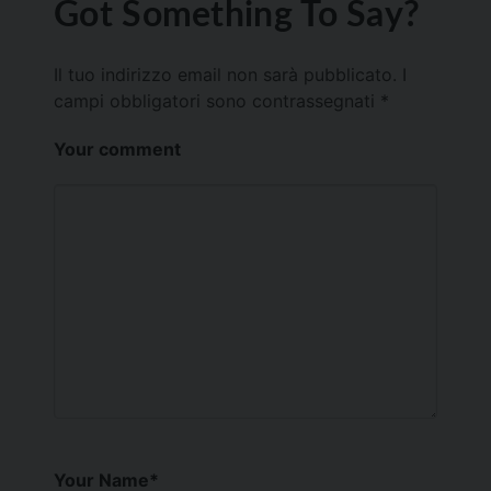
Got Something To Say?
Il tuo indirizzo email non sarà pubblicato.
I
campi obbligatori sono contrassegnati
*
Your comment
Your Name
*