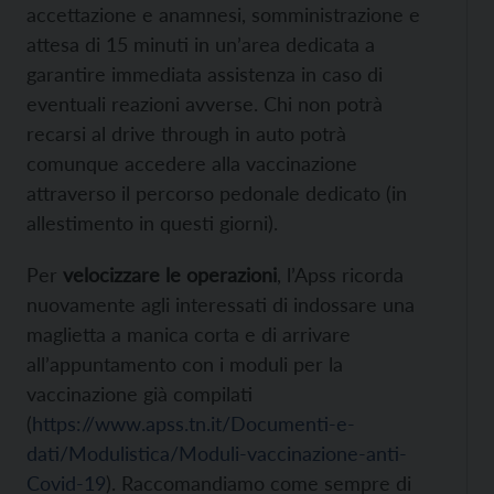
accettazione e anamnesi, somministrazione e
attesa di 15 minuti in un’area dedicata a
garantire immediata assistenza in caso di
eventuali reazioni avverse. Chi non potrà
recarsi al drive through in auto potrà
comunque accedere alla vaccinazione
attraverso il percorso pedonale dedicato (in
allestimento in questi giorni).
Per
velocizzare le operazioni
, l’Apss ricorda
nuovamente agli interessati di indossare una
maglietta a manica corta e di arrivare
all’appuntamento con i moduli per la
vaccinazione già compilati
(
https://www.apss.tn.it/Documenti-e-
dati/Modulistica/Moduli-vaccinazione-anti-
Covid-19
). Raccomandiamo come sempre di