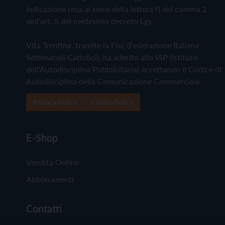
Indicazione resa ai sensi della lettera f) del comma 2
dell'art. 5 del medesimo decreto Lgs.
Vita Trentina, tramite la Fisc (Federazione Italiana
Settimanali Cattolici), ha aderito allo IAP (Istituto
dell'Autodisciplina Pubblicitaria) accettando il Codice di
Autodisciplina della Comunicazione Commerciale
Privacy Policy
Cookie Policy
E-Shop
Vendita Online
Abbonamenti
Contatti