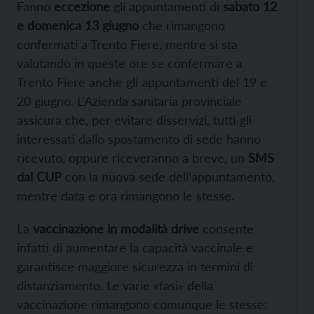
Fanno
eccezione
gli appuntamenti di
sabato 12
e domenica 13 giugno
che rimangono
confermati a Trento Fiere, mentre si sta
valutando in queste ore se confermare a
Trento Fiere anche gli appuntamenti del 19 e
20 giugno. L’Azienda sanitaria provinciale
assicura che, per evitare disservizi, tutti gli
interessati dallo spostamento di sede hanno
ricevuto, oppure riceveranno a breve, un
SMS
dal CUP
con la nuova sede dell’appuntamento,
mentre data e ora rimangono le stesse.
La
vaccinazione in modalità drive
consente
infatti di aumentare la capacità vaccinale e
garantisce maggiore sicurezza in termini di
distanziamento. Le varie «fasi» della
vaccinazione rimangono comunque le stesse: