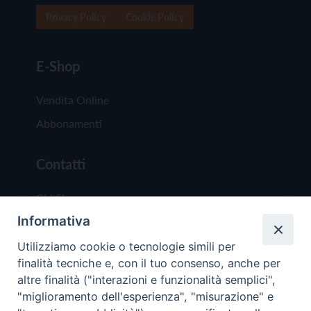
Privacy Policy
Cookie Policy
E-Shop
Vendita Online
Abbonamenti
Contatti
Chi Siamo
Informativa
Redazione
Scrivici
Utilizziamo cookie o tecnologie simili per
finalità tecniche e, con il tuo consenso, anche per
altre finalità ("interazioni e funzionalità semplici",
"miglioramento dell'esperienza", "misurazione" e