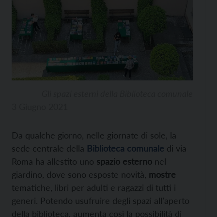
Gli spazi esterni della Biblioteca comunale
3 Giugno 2021
Da qualche giorno, nelle giornate di sole, la
sede centrale della
Biblioteca comunale
di via
Roma ha allestito uno
spazio esterno
nel
giardino, dove sono esposte novità,
mostre
tematiche, libri per adulti e ragazzi di tutti i
generi. Potendo usufruire degli spazi all’aperto
della biblioteca, aumenta così la possibilità di