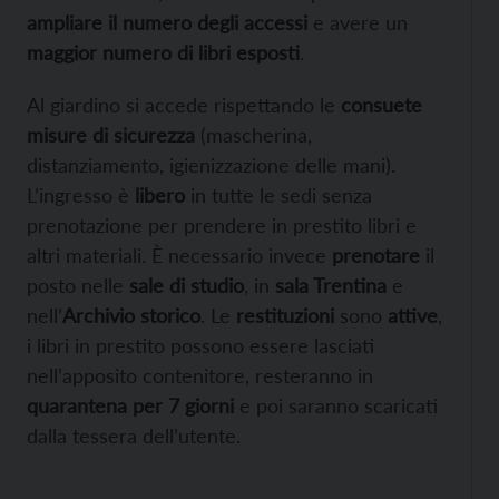
ampliare il numero degli accessi
e avere un
maggior numero di libri esposti
.
Al giardino si accede rispettando le
consuete
misure di sicurezza
(mascherina,
distanziamento, igienizzazione delle mani).
L’ingresso è
libero
in tutte le sedi senza
prenotazione per prendere in prestito libri e
altri materiali. È necessario invece
prenotare
il
posto nelle
sale di studio
, in
sala Trentina
e
nell’
Archivio storico
. Le
restituzioni
sono
attive
,
i libri in prestito possono essere lasciati
nell’apposito contenitore, resteranno in
quarantena per 7 giorni
e poi saranno scaricati
dalla tessera dell’utente.