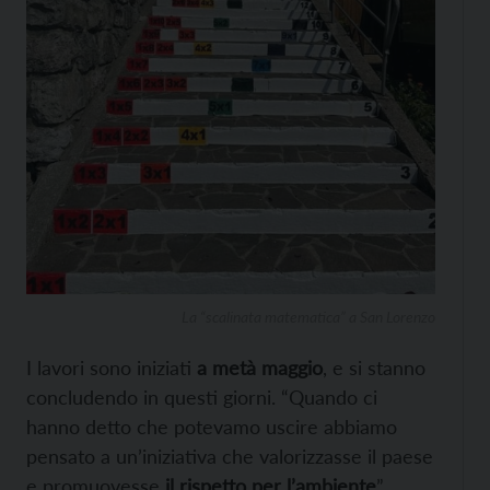
La “scalinata matematica” a San Lorenzo
I lavori sono iniziati
a metà maggio
, e si stanno
concludendo in questi giorni. “Quando ci
hanno detto che potevamo uscire abbiamo
pensato a un’iniziativa che valorizzasse il paese
e promuovesse
il rispetto per l’ambiente
”,