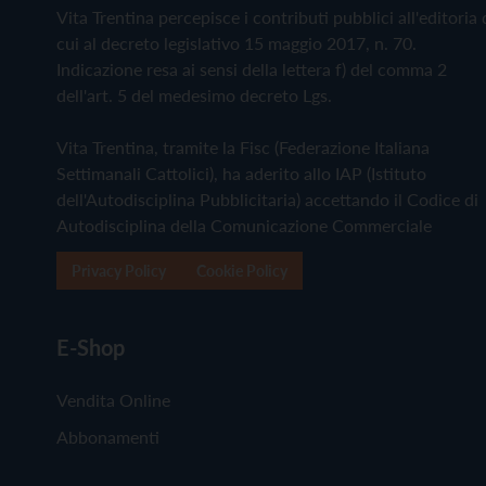
Vita Trentina percepisce i contributi pubblici all'editoria 
cui al decreto legislativo 15 maggio 2017, n. 70.
Indicazione resa ai sensi della lettera f) del comma 2
dell'art. 5 del medesimo decreto Lgs.
Vita Trentina, tramite la Fisc (Federazione Italiana
Settimanali Cattolici), ha aderito allo IAP (Istituto
dell'Autodisciplina Pubblicitaria) accettando il Codice di
Autodisciplina della Comunicazione Commerciale
Privacy Policy
Cookie Policy
E-Shop
Vendita Online
Abbonamenti