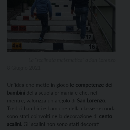
La “scalinata matematica” a San Lorenzo
8 Giugno 2021
Un’idea che mette in gioco
le competenze dei
bambini
della scuola primaria e che, nel
mentre, valorizza un angolo di
San Lorenzo
.
Tredici bambini e bambine della classe seconda
sono stati coinvolti nella decorazione di
cento
scalini
. Gli scalini non sono stati decorati