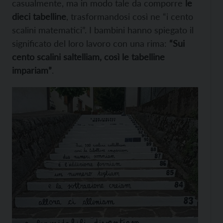
casualmente, ma in modo tale da comporre
le
dieci tabelline
, trasformandosi così ne “i cento
scalini matematici”. I bambini hanno spiegato il
significato del loro lavoro con una rima:
“Sui
cento scalini saltelliam, così le tabelline
impariam”
.