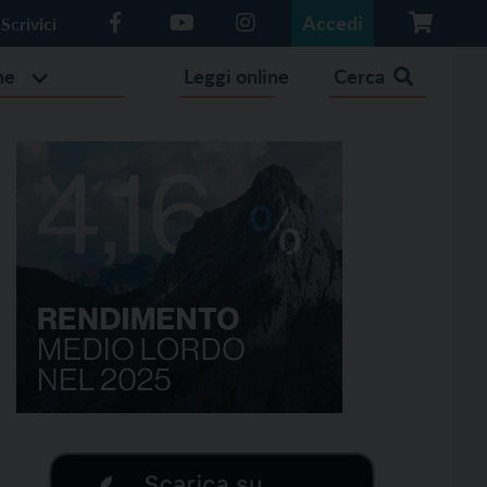
Accedi
Scrivici
he
Leggi online
Cerca