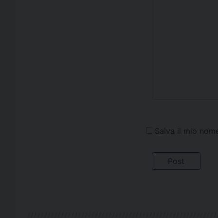
Salva il mio nom