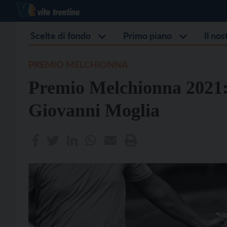
Scelte di fondo
Primo piano
Il no
PREMIO MELCHIONNA
Premio Melchionna 202
Giovanni Moglia