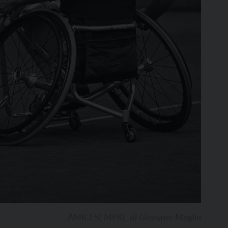
AMICI SEMPRE di Giovanni Moglia