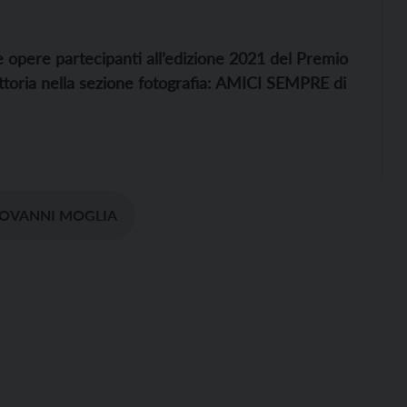
e opere partecipanti all’edizione 2021 del Premio
ittoria nella sezione fotografia: AMICI SEMPRE di
IOVANNI MOGLIA