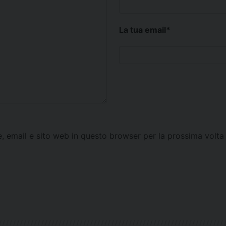
La tua email
*
e, email e sito web in questo browser per la prossima vol