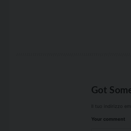
Got Some
Il tuo indirizzo e
Your comment