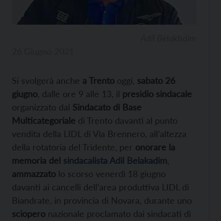
Adil Belakhdim
26 Giugno 2021
Si svolgerà anche
a Trento
oggi,
sabato 26
giugno
, dalle ore 9 alle 13, il
presidio sindacale
organizzato dal
Sindacato di Base
Multicategoriale
di Trento davanti al punto
vendita della LIDL di Via Brennero, all’altezza
della rotatoria del Tridente, per
onorare la
memoria del
sindacalista Adil Belakadim
,
ammazzato
lo scorso venerdì 18 giugno
davanti ai cancelli dell’area produttiva LIDL di
Biandrate, in provincia di Novara, durante uno
sciopero
nazionale proclamato dai sindacati di