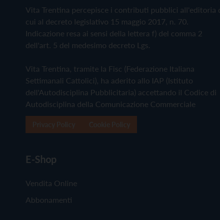
Vita Trentina percepisce i contributi pubblici all'editoria 
cui al decreto legislativo 15 maggio 2017, n. 70.
Indicazione resa ai sensi della lettera f) del comma 2
dell'art. 5 del medesimo decreto Lgs.
Vita Trentina, tramite la Fisc (Federazione Italiana
Settimanali Cattolici), ha aderito allo IAP (Istituto
dell'Autodisciplina Pubblicitaria) accettando il Codice di
Autodisciplina della Comunicazione Commerciale
Privacy Policy
Cookie Policy
E-Shop
Vendita Online
Abbonamenti