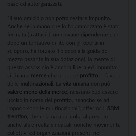
base ed autorganizzati.
“Il suo omicidio non potrà restare impunito.
Anche se la mano che lo ha ammazzato è stata
fermata (trattasi di un giovane dipendente che,
dopo un tentativo di lite con gli operai in
sciopero, ha forzato il blocco alla guida del
mezzo pesante in sua dotazione), la mente di
questo assassinio è ancora libera ed impunita:
si chiama
merce
che produce
profitto
in favore
delle
multinazionali
. La
vita umana non può
valere meno della merce
, nessuno può essere
ucciso in nome del profitto, neanche se ad
imporlo sono le multinazionali”, afferma il
SBM
trentino
, che chiama a raccolta al presidio
anche altre realtà sindacali, nonché movimenti,
collettivi ed organizzazioni presenti nel