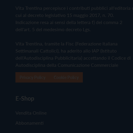
Vita Trentina percepisce i contributi pubblici all'editoria 
cui al decreto legislativo 15 maggio 2017, n. 70.
Indicazione resa ai sensi della lettera f) del comma 2
dell'art. 5 del medesimo decreto Lgs.
Vita Trentina, tramite la Fisc (Federazione Italiana
Settimanali Cattolici), ha aderito allo IAP (Istituto
dell'Autodisciplina Pubblicitaria) accettando il Codice di
Autodisciplina della Comunicazione Commerciale
Privacy Policy
Cookie Policy
E-Shop
Vendita Online
Abbonamenti