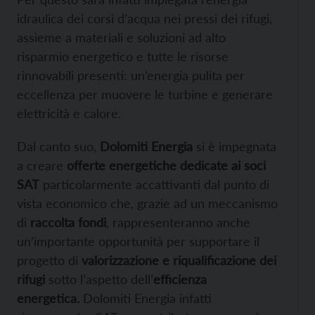
idraulica dei corsi d’acqua nei pressi dei rifugi,
assieme a materiali e soluzioni ad alto
risparmio energetico e tutte le risorse
rinnovabili presenti: un’energia pulita per
eccellenza per muovere le turbine e generare
elettricità e calore.
Dal canto suo,
Dolomiti Energia
si è impegnata
a creare
offerte energetiche dedicate ai soci
SAT
particolarmente accattivanti dal punto di
vista economico che, grazie ad un meccanismo
di
raccolta fondi
, rappresenteranno anche
un’importante opportunità per supportare il
progetto di
valorizzazione e riqualificazione dei
rifugi
sotto l’aspetto dell’
efficienza
energetica.
Dolomiti Energia infatti