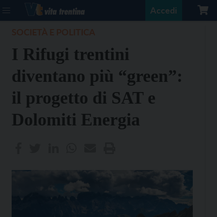
Accedi
SOCIETÀ E POLITICA
I Rifugi trentini
diventano più “green”:
il progetto di SAT e
Dolomiti Energia