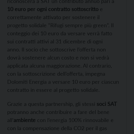
riconoscerà a SAT un contributo annuo pari a
10 euro per ogni contratto sottoscritto
e
correttamente attivato per sostenere il
progetto solidale “Rifugi sempre più green”. Il
conteggio dei 10 euro da versare verrà fatto
sui contratti attivi al 31 dicembre di ogni
anno. Il socio che sottoscrive l’offerta non
dovrà sostenere alcun costo e non si vedrà
applicata alcuna maggiorazione. Al contrario,
con la sottoscrizione dell’offerta, impegna
Dolomiti Energia a versare 10 euro per ciascun
contratto in essere al progetto solidale.
Grazie a questa partnership, gli stessi
soci SAT
potranno anche contribuire a fare del bene
all’
ambiente
con l’energia 100% rinnovabile e
con la compensazione della CO2 per il gas