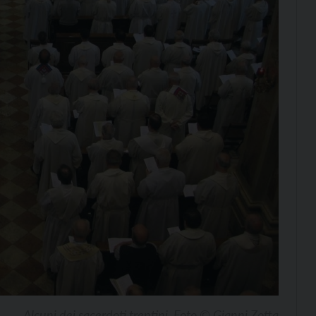
Alcuni dei sacerdoti trentini. Foto © Gianni Zotta