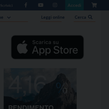
Accedi
Scrivici
he
Leggi online
Cerca