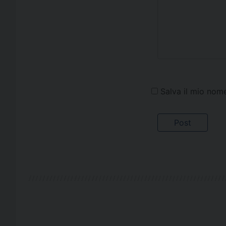
Salva il mio nom