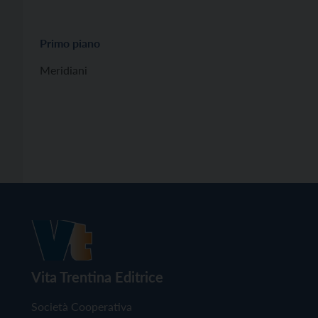
Primo piano
Meridiani
Vita Trentina Editrice
Società Cooperativa