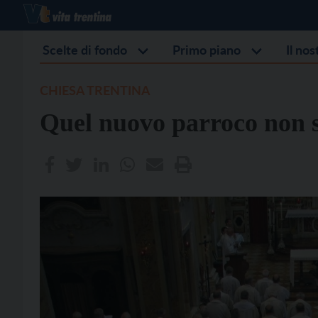
Scelte di fondo
Primo piano
Il no
CHIESA TRENTINA
Quel nuovo parroco non 