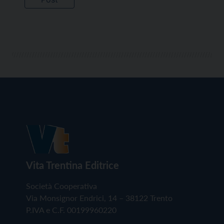
Vita Trentina Editrice
Società Cooperativa
Via Monsignor Endrici, 14 – 38122 Trento
P.IVA e C.F. 00199960220