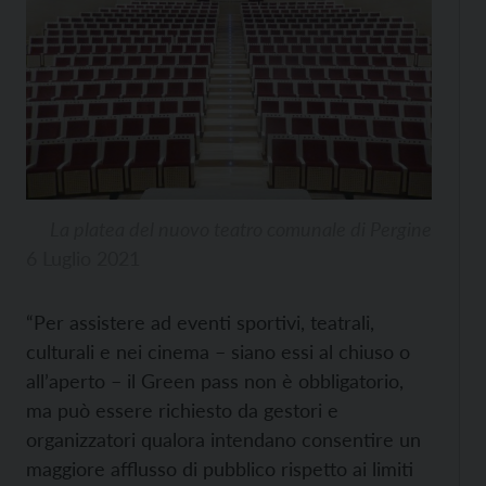
La platea del nuovo teatro comunale di Pergine
6 Luglio 2021
“Per assistere ad eventi sportivi, teatrali,
culturali e nei cinema – siano essi al chiuso o
all’aperto – il Green pass non è obbligatorio,
ma può essere richiesto da gestori e
organizzatori qualora intendano consentire un
maggiore afflusso di pubblico rispetto ai limiti