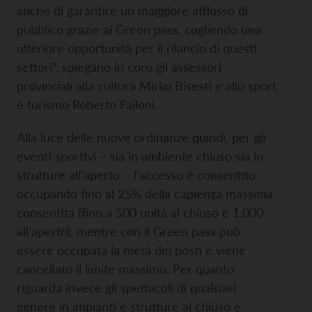
anche di garantire un maggiore afflusso di
pubblico grazie al Green pass, cogliendo una
ulteriore opportunità per il rilancio di questi
settori”, spiegano in coro gli assessori
provinciali alla cultura Mirko Bisesti e allo sport
e turismo Roberto Failoni.
Alla luce delle nuove ordinanze quindi, per gli
eventi sportivi – sia in ambiente chiuso sia in
strutture all’aperto – l’accesso è consentito
occupando fino al 25% della capienza massima
consentita (fino a 500 unità al chiuso e 1.000
all’aperto), mentre con il Green pass può
essere occupata la metà dei posti e viene
cancellato il limite massimo. Per quanto
riguarda invece gli spettacoli di qualsiasi
genere in impianti e strutture al chiuso e