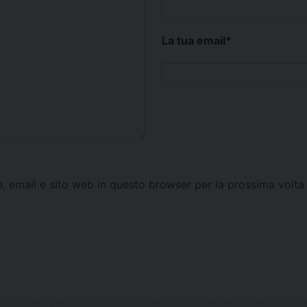
La tua email
*
e, email e sito web in questo browser per la prossima vol