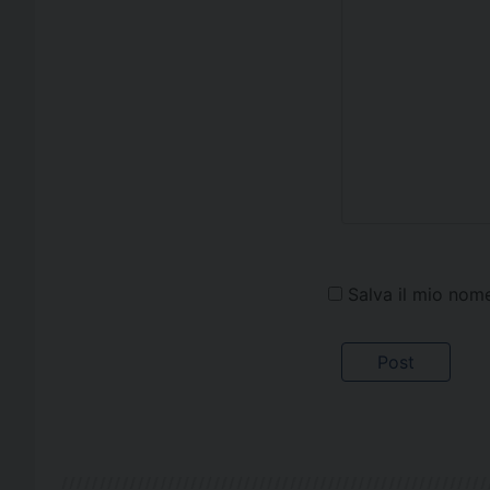
Salva il mio nom