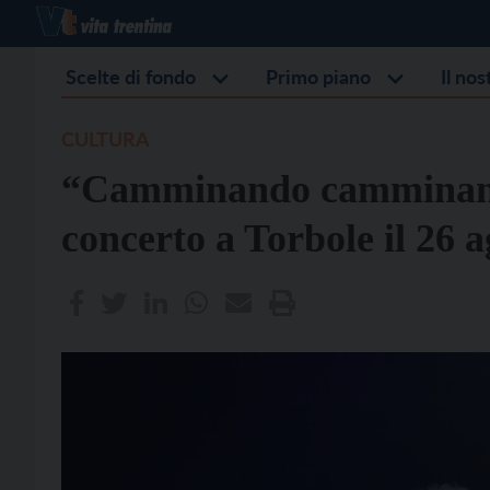
Scelte di fondo
Primo piano
Il no
CULTURA
“Camminando camminand
concerto a Torbole il 26 a