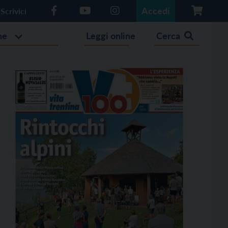
Accedi
Scrivici
he
Leggi online
Cerca