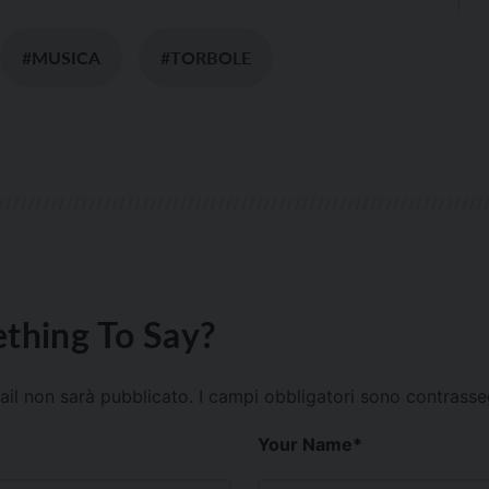
#MUSICA
#TORBOLE
thing To Say?
mail non sarà pubblicato.
I campi obbligatori sono contrass
Your Name
*