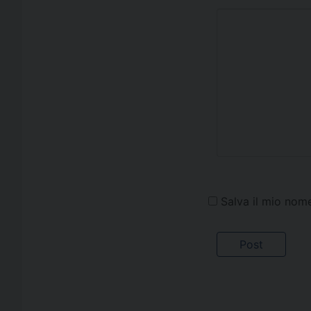
Salva il mio nom