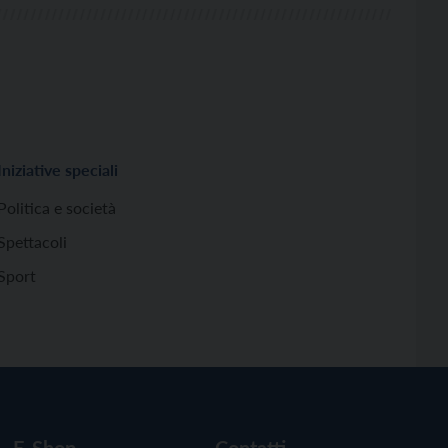
Iniziative speciali
Politica e società
Spettacoli
Sport