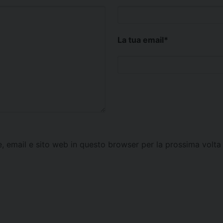
La tua email
*
e, email e sito web in questo browser per la prossima vol