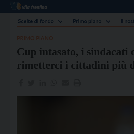
Scelte di fondo
Primo piano
Il no
PRIMO PIANO
Cup intasato, i sindacati
rimetterci i cittadini più 