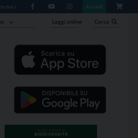
Accedi
Scrivici
he
Leggi online
Cerca