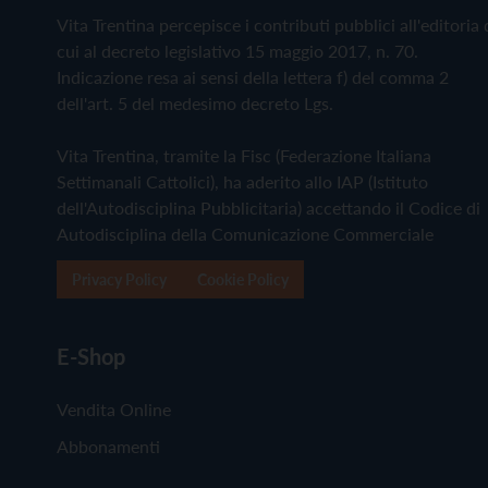
Vita Trentina percepisce i contributi pubblici all'editoria 
cui al decreto legislativo 15 maggio 2017, n. 70.
Indicazione resa ai sensi della lettera f) del comma 2
dell'art. 5 del medesimo decreto Lgs.
Vita Trentina, tramite la Fisc (Federazione Italiana
Settimanali Cattolici), ha aderito allo IAP (Istituto
dell'Autodisciplina Pubblicitaria) accettando il Codice di
Autodisciplina della Comunicazione Commerciale
Privacy Policy
Cookie Policy
E-Shop
Vendita Online
Abbonamenti