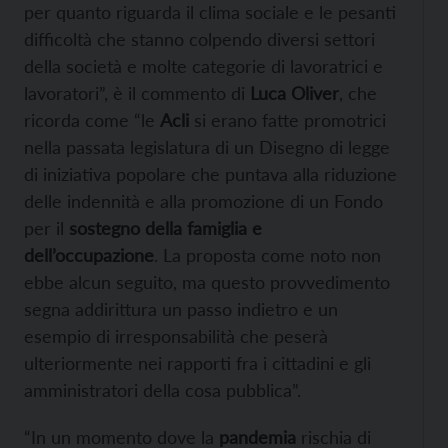
per quanto riguarda il clima sociale e le pesanti
difficoltà che stanno colpendo diversi settori
della società e molte categorie di lavoratrici e
lavoratori”, è il commento di
Luca Oliver
, che
ricorda come “le
Acli
si erano fatte promotrici
nella passata legislatura di un Disegno di legge
di iniziativa popolare che puntava alla riduzione
delle indennità e alla promozione di un Fondo
per il
sostegno della famiglia e
dell’occupazione
. La proposta come noto non
ebbe alcun seguito, ma questo provvedimento
segna addirittura un passo indietro e un
esempio di irresponsabilità che peserà
ulteriormente nei rapporti fra i cittadini e gli
amministratori della cosa pubblica”.
“In un momento dove la
pandemia
rischia di