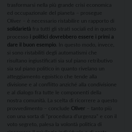
trasformarsi nella più grande crisi economica
ed occupazionale del pianeta – prosegue
Oliver – è necessario ristabilire un rapporto di
solidarietà
fra tutti gli strati sociali ed in questo
processo
i politici dovrebbero essere i primi a
dare il buon esempio
. In questo modo, invece,
si sono ristabiliti degli automatismi che
risultano ingiustificati sia sul piano retributivo
sia sul piano politico in quanto rivelano un
atteggiamento egoistico che tende alla
divisione e al conflitto anziché alla condivisione
e al dialogo fra tutte le componenti della
nostra comunità. La scelta di ricorrere a questo
provvedimento – conclude
Oliver
– tanto più
con una sorta di “procedura d’urgenza” e con il
voto segreto, palesa la volontà politica di
rincorrere il privilegio individuale e di casta