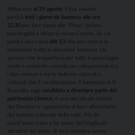
Attivo fino
al 29 agosto
, il bus navetta
partirà
tutti i giorni da Sanzeno alle ore
12.30
per fare tappa alle “Plaze” (primo
parcheggio) e dirigersi verso Coredo, da cui
partirà una corsa
alle 13
che percorrerà la
medesima tratta in direzione Sanzeno.
Un
servizio che trasporterà per tutto il pomeriggio
ospiti e residenti creando un collegamento tra
i due comuni e tra le bellezze naturali e
culturali che li caratterizzano. Il Santuario di S.
Romedio, oggi
candidato a diventare parte del
patrimonio Unesco
, è uno dei siti più visitati
del Trentino e rappresenta il fiore all’occhiello
del turismo culturale della valle. Ma da
quest’anno entra a far parte dei luoghi più
attrattivi dal punto di vista turistico anche