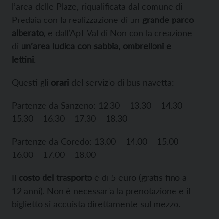
l’area delle Plaze, riqualificata dal comune di
Predaia con la realizzazione di un
grande parco
alberato
, e dall’ApT Val di Non con la creazione
di
un’area ludica con sabbia, ombrelloni e
lettini
.
Questi gli
orari
del servizio di bus navetta:
Partenze da Sanzeno: 12.30 – 13.30 – 14.30 –
15.30 – 16.30 – 17.30 – 18.30
Partenze da Coredo: 13.00 – 14.00 – 15.00 –
16.00 – 17.00 – 18.00
Il
costo del trasporto
è di 5 euro (gratis fino a
12 anni). Non è necessaria la prenotazione e il
biglietto si acquista direttamente sul mezzo.