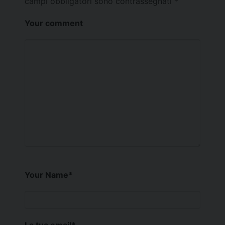
campi obbligatori sono contrassegnati
*
Your comment
Your Name
*