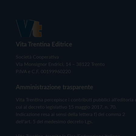
Vita Trentina Editrice
Società Cooperativa
Via Monsignor Endrici, 14 – 38122 Trento
P.IVA e C.F. 00199960220
Amministrazione trasparente
Vita Trentina percepisce i contributi pubblici all'editoria 
cui al decreto legislativo 15 maggio 2017, n. 70.
Indicazione resa ai sensi della lettera f) del comma 2
dell'art. 5 del medesimo decreto Lgs.
Vita Trentina, tramite la Fisc (Federazione Italiana