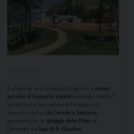
2 Agosto 2021
È attivo da ieri, domenica 1 agosto, il
nuovo
servizio di trasporto pubblico
istituito dall’ApT
Val di Non e dai comuni di Predaia e di
Sanzeno che va
da Coredo a Sanzeno
,
passando per la
spiaggia delle Plaze
di
Dermulo, sul
lago di S. Giustina
.