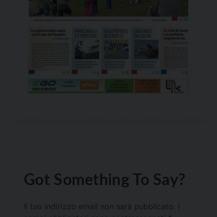
Got Something To Say?
Il tuo indirizzo email non sarà pubblicato.
I