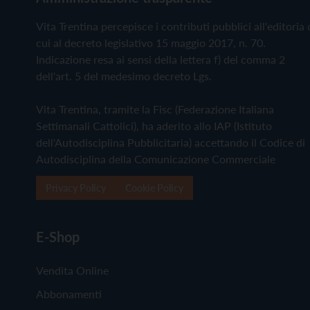
Vita Trentina percepisce i contributi pubblici all'editoria 
cui al decreto legislativo 15 maggio 2017, n. 70.
Indicazione resa ai sensi della lettera f) del comma 2
dell'art. 5 del medesimo decreto Lgs.
Vita Trentina, tramite la Fisc (Federazione Italiana
Settimanali Cattolici), ha aderito allo IAP (Istituto
dell'Autodisciplina Pubblicitaria) accettando il Codice di
Autodisciplina della Comunicazione Commerciale
Privacy Policy
Cookie Policy
E-Shop
Vendita Online
Abbonamenti