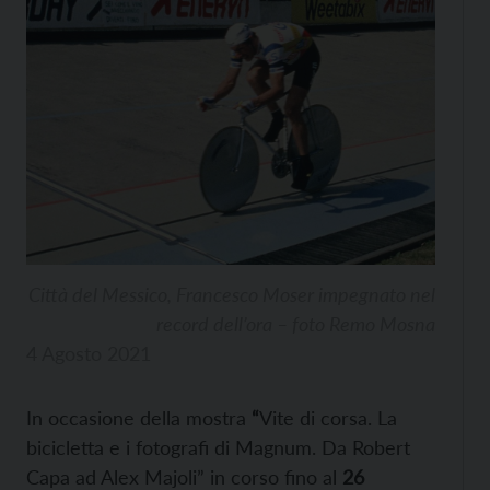
Città del Messico, Francesco Moser impegnato nel
record dell’ora – foto Remo Mosna
4 Agosto 2021
In occasione della mostra
“
Vite di corsa. La
bicicletta e i fotografi di Magnum. Da Robert
Capa ad Alex Majoli” in corso fino al
26