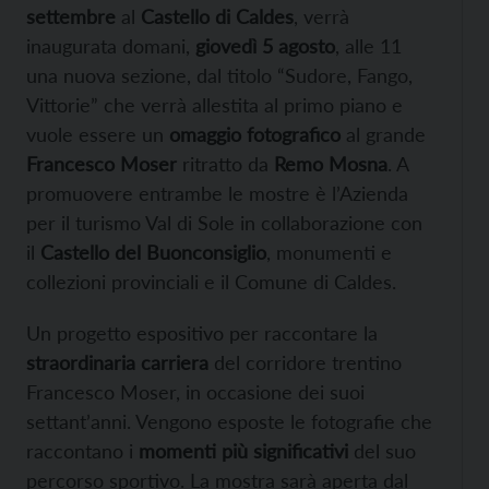
settembre
al
Castello di Caldes
, verrà
inaugurata domani,
giovedì 5 agosto
, alle 11
una nuova sezione, dal titolo “Sudore, Fango,
Vittorie” che verrà allestita al primo piano e
vuole essere un
omaggio fotografico
al grande
Francesco Moser
ritratto da
Remo Mosna
. A
promuovere entrambe le mostre è l’Azienda
per il turismo Val di Sole in collaborazione con
il
Castello del Buonconsiglio
, monumenti e
collezioni provinciali e il Comune di Caldes.
Un progetto espositivo per raccontare la
straordinaria carriera
del corridore trentino
Francesco Moser, in occasione dei suoi
settant’anni. Vengono esposte le fotografie che
raccontano i
momenti più significativi
del suo
percorso sportivo. La mostra sarà aperta dal