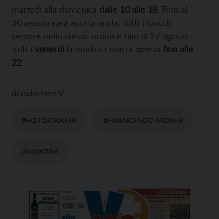
martedì alla domenica
dalle 10 alle 18
. Fino al
30 agosto sarà aperta anche tutti i lunedì
sempre nello stesso orario e fino al 27 agosto
tutti i
venerdì
la mostra rimarrà aperta
fino alle
22
.
di
redazione VT
#FOTOGRAFIA
#FRANCESCO MOSER
#MOSTRA